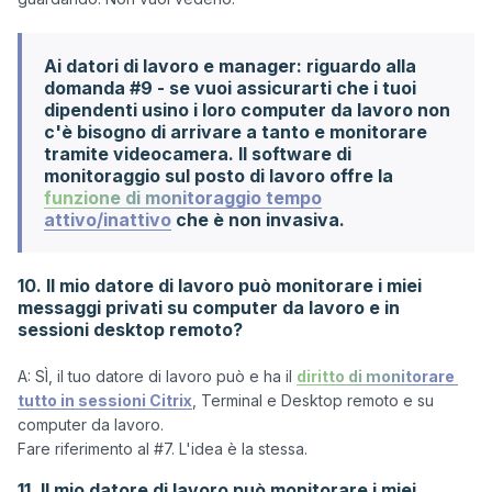
Ai datori di lavoro e manager: riguardo alla
domanda #9 - se vuoi assicurarti che i tuoi
dipendenti usino i loro computer da lavoro non
c'è bisogno di arrivare a tanto e monitorare
tramite videocamera. Il software di
monitoraggio sul posto di lavoro offre la
funzione di monitoraggio tempo
attivo/inattivo
che è non invasiva.
10. Il mio datore di lavoro può monitorare i miei
messaggi privati su computer da lavoro e in
sessioni desktop remoto?
A: SÌ, il tuo datore di lavoro può e ha il 
diritto di monitorare 
tutto in sessioni Citrix
, Terminal e Desktop remoto e su 
computer da lavoro. 

11. Il mio datore di lavoro può monitorare i miei