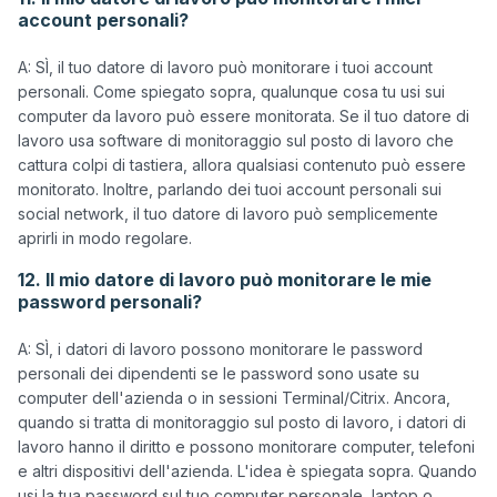
account personali?
A: SÌ, il tuo datore di lavoro può monitorare i tuoi account 
personali. Come spiegato sopra, qualunque cosa tu usi sui 
computer da lavoro può essere monitorata. Se il tuo datore di 
lavoro usa software di monitoraggio sul posto di lavoro che 
cattura colpi di tastiera, allora qualsiasi contenuto può essere 
monitorato. Inoltre, parlando dei tuoi account personali sui 
social network, il tuo datore di lavoro può semplicemente 
12. Il mio datore di lavoro può monitorare le mie
password personali?
A: SÌ, i datori di lavoro possono monitorare le password 
personali dei dipendenti se le password sono usate su 
computer dell'azienda o in sessioni Terminal/Citrix. Ancora, 
quando si tratta di monitoraggio sul posto di lavoro, i datori di 
lavoro hanno il diritto e possono monitorare computer, telefoni 
e altri dispositivi dell'azienda. L'idea è spiegata sopra. Quando 
usi la tua password sul tuo computer personale, laptop o 