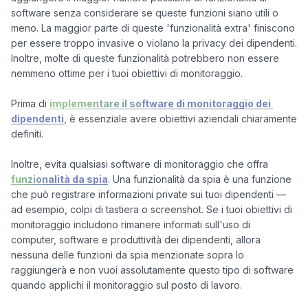
software senza considerare se queste funzioni siano utili o 
meno. La maggior parte di queste 'funzionalità extra' finiscono 
per essere troppo invasive o violano la privacy dei dipendenti. 
Inoltre, molte di queste funzionalità potrebbero non essere 
nemmeno ottime per i tuoi obiettivi di monitoraggio.

Prima di 
implementare il software di monitoraggio dei 
dipendenti
, è essenziale avere obiettivi aziendali chiaramente 
definiti. 

Inoltre, evita qualsiasi software di monitoraggio che offra 
funzionalità da spia
. Una funzionalità da spia è una funzione 
che può registrare informazioni private sui tuoi dipendenti — 
ad esempio, colpi di tastiera o screenshot. Se i tuoi obiettivi di 
monitoraggio includono rimanere informati sull'uso di 
computer, software e produttività dei dipendenti, allora 
nessuna delle funzioni da spia menzionate sopra lo 
raggiungerà e non vuoi assolutamente questo tipo di software 