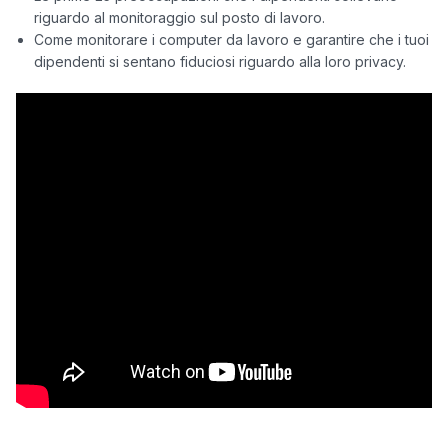
riguardo al monitoraggio sul posto di lavoro.
Come monitorare i computer da lavoro e garantire che i tuoi
dipendenti si sentano fiduciosi riguardo alla loro privacy.