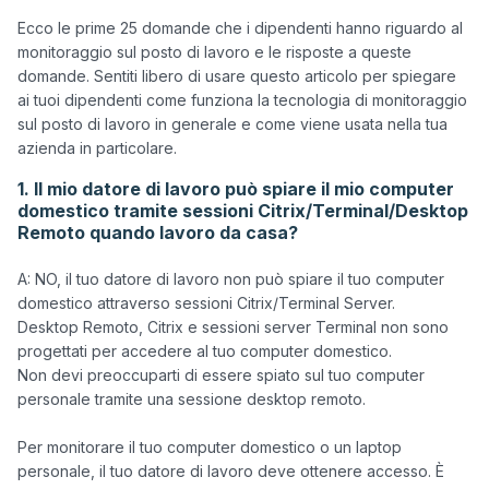
Ecco le prime 25 domande che i dipendenti hanno riguardo al 
monitoraggio sul posto di lavoro e le risposte a queste 
domande. Sentiti libero di usare questo articolo per spiegare 
ai tuoi dipendenti come funziona la tecnologia di monitoraggio 
sul posto di lavoro in generale e come viene usata nella tua 
1. Il mio datore di lavoro può spiare il mio computer
domestico tramite sessioni Citrix/Terminal/Desktop
Remoto quando lavoro da casa?
A: NO, il tuo datore di lavoro non può spiare il tuo computer 
domestico attraverso sessioni Citrix/Terminal Server.

Desktop Remoto, Citrix e sessioni server Terminal non sono 
progettati per accedere al tuo computer domestico.

Non devi preoccuparti di essere spiato sul tuo computer 
personale tramite una sessione desktop remoto.

Per monitorare il tuo computer domestico o un laptop 
personale, il tuo datore di lavoro deve ottenere accesso. È 