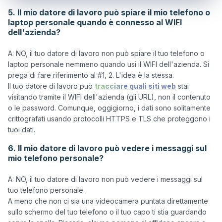
5. Il mio datore di lavoro può spiare il mio telefono o
laptop personale quando è connesso al WIFI
dell'azienda?
A: NO, il tuo datore di lavoro non può spiare il tuo telefono o 
laptop personale nemmeno quando usi il WIFI dell'azienda. Si 
prega di fare riferimento al #1, 2. L'idea è la stessa.

Il tuo datore di lavoro può 
tracciare quali siti web
 stai 
visitando tramite il WIFI dell'azienda (gli URL), non il contenuto 
o le password. Comunque, oggigiorno, i dati sono solitamente 
crittografati usando protocolli HTTPS e TLS che proteggono i 
6. Il mio datore di lavoro può vedere i messaggi sul
mio telefono personale?
A: NO, il tuo datore di lavoro non può vedere i messaggi sul 
tuo telefono personale. 

A meno che non ci sia una videocamera puntata direttamente 
sullo schermo del tuo telefono o il tuo capo ti stia guardando 