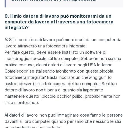
9. Il mio datore di lavoro può monitorarmi da un
computer da lavoro attraverso una fotocamera
integrata?
A: SÌ, il tuo datore di lavoro può monitorarti da un computer da 
lavoro attraverso una fotocamera integrata. 

Per fare questo, deve essere installato un software di 
monitoraggio speciale sul tuo computer. Sebbene non sia una 
pratica comune, alcuni datori di lavoro negli USA lo fanno. 
Come scopri se stai sendo monitorato con questa piccola 
fotocamera integrata? Basta incollare un chewing gum (o 
nastro adesivo) sulla fotocamera del tuo computer. Se il tuo 
datore di lavoro non ti parla di quanto sia importante 
mantenere questo 'piccolo occhio' pulito, probabilmente non 
ti sta monitorando. 

Ai datori di lavoro: non puoi immaginare cosa fanno le persone 
davanti ai loro computer quando pensano che nessuno le stia 