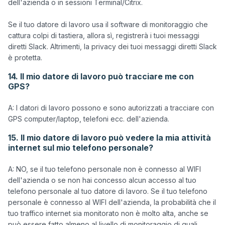
dell'azienda o in sessioni Terminal/Citrix.

Se il tuo datore di lavoro usa il software di monitoraggio che 
cattura colpi di tastiera, allora sì, registrerà i tuoi messaggi 
diretti Slack. Altrimenti, la privacy dei tuoi messaggi diretti Slack 
14. Il mio datore di lavoro può tracciare me con
GPS?
A: I datori di lavoro possono e sono autorizzati a tracciare con 
15. Il mio datore di lavoro può vedere la mia attività
internet sul mio telefono personale?
A: NO, se il tuo telefono personale non è connesso al WIFI 
dell'azienda o se non hai concesso alcun accesso al tuo 
telefono personale al tuo datore di lavoro. Se il tuo telefono 
personale è connesso al WIFI dell'azienda, la probabilità che il 
tuo traffico internet sia monitorato non è molto alta, anche se 
può essere fatto almeno al livello di monitoraggio di quali 