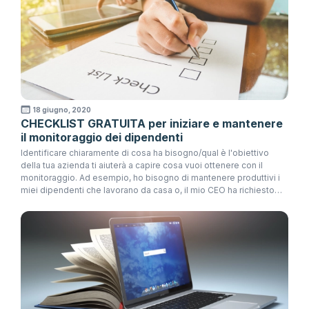
18 giugno, 2020
CHECKLIST GRATUITA per iniziare e mantenere
il monitoraggio dei dipendenti
Identificare chiaramente di cosa ha bisogno/qual è l'obiettivo
della tua azienda ti aiuterà a capire cosa vuoi ottenere con il
monitoraggio. Ad esempio, ho bisogno di mantenere produttivi i
miei dipendenti che lavorano da casa o, il mio CEO ha richiesto
che i dipendenti sviluppino la loro disciplina in determinate aree al
lavoro.