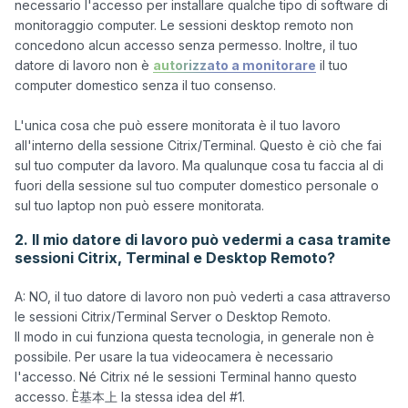
necessario l'accesso per installare qualche tipo di software di 
monitoraggio computer. Le sessioni desktop remoto non 
concedono alcun accesso senza permesso. Inoltre, il tuo 
datore di lavoro non è 
autorizzato a monitorare
 il tuo 
computer domestico senza il tuo consenso.

L'unica cosa che può essere monitorata è il tuo lavoro 
all'interno della sessione Citrix/Terminal. Questo è ciò che fai 
sul tuo computer da lavoro. Ma qualunque cosa tu faccia al di 
fuori della sessione sul tuo computer domestico personale o 
2. Il mio datore di lavoro può vedermi a casa tramite
sessioni Citrix, Terminal e Desktop Remoto?
A: NO, il tuo datore di lavoro non può vederti a casa attraverso 
le sessioni Citrix/Terminal Server o Desktop Remoto.

Il modo in cui funziona questa tecnologia, in generale non è 
possibile. Per usare la tua videocamera è necessario 
l'accesso. Né Citrix né le sessioni Terminal hanno questo 