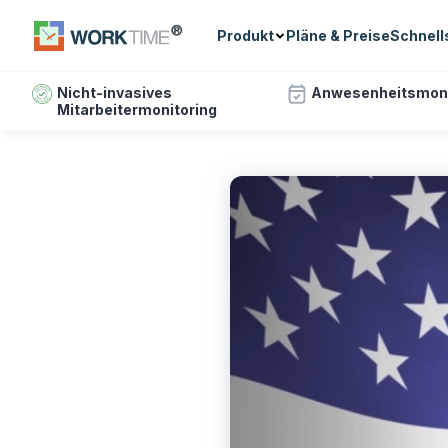
Produkt
Pläne & Preise
Schnell
Nicht-invasives
Anwesenheitsmoni
Mitarbeitermonitoring