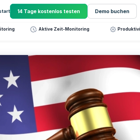
14 Tage kostenlos testen
Demo buchen
start
toring
Aktive Zeit-Monitoring
Produktiv