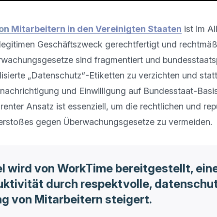
n Mitarbeitern in den Vereinigten Staaten
 ist im A
legitimen Geschäftszweck gerechtfertigt und rechtmäßi
achungsgesetze sind fragmentiert und bundesstaatspez
lisierte „Datenschutz“-Etiketten zu verzichten und stat
achrichtigung und Einwilligung auf Bundesstaat-Basis 
renter Ansatz ist essenziell, um die rechtlichen und rep
el wird von WorkTime bereitgestellt, ein
duktivität durch respektvolle, datensch
 von Mitarbeitern steigert.