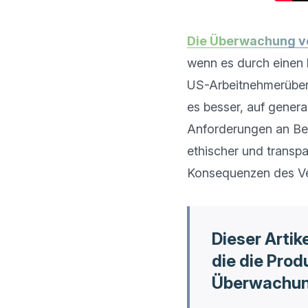
Die Überwachung vo
wenn es durch einen 
US-Arbeitnehmerüberw
es besser, auf genera
Anforderungen an Ben
ethischer und transpa
Dieser Artik
die die Pro
Überwachung