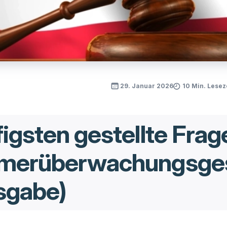
29. Januar 2026
10 Min. Lesez
igsten gestellte Frag
hmerüberwachungsge
sgabe)