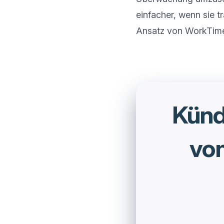
einfacher, wenn sie tr
Künd
von