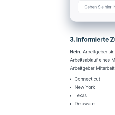
3. Informierte 
Nein.
 Arbeitgeber si
Arbeitsablauf eines M
Connecticut
New York
Texas
Delaware