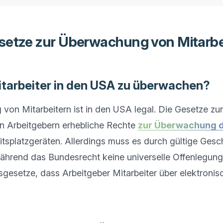
setze zur Überwachung von Mitarbei
, Mitarbeiter in den USA zu überwachen?
von Mitarbeitern ist in den USA legal. Die Gesetze z
n Arbeitgebern erhebliche Rechte 
zur Überwachung der
itsplatzgeräten. Allerdings muss es durch gültige Gesc
Während das Bundesrecht keine universelle Offenlegungsp
tsgesetze, dass Arbeitgeber Mitarbeiter über elektroni