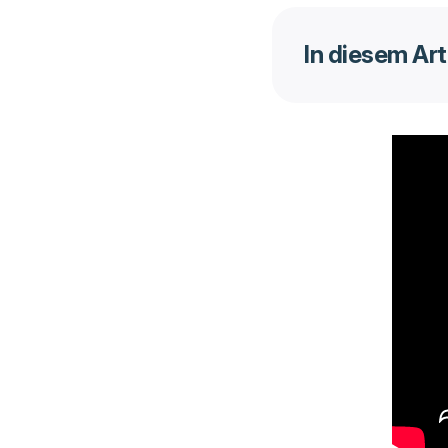
In diesem Art