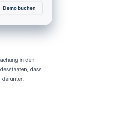
Demo buchen
achung in den 
ndesstaaten, dass 