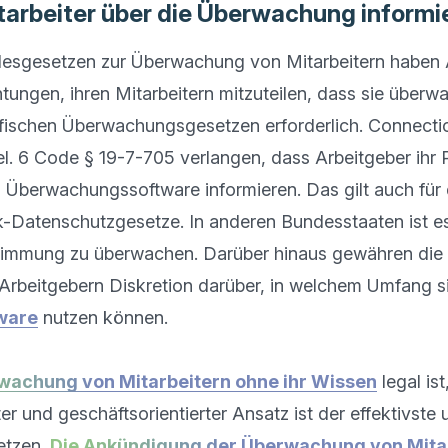
tarbeiter über die Überwachung informi
esgesetzen zur Überwachung von Mitarbeitern haben A
htungen, ihren Mitarbeitern mitzuteilen, dass sie überwa
ifischen Überwachungsgesetzen erforderlich. Connecticu
. 6 Code § 19-7-705 verlangen, dass Arbeitgeber ihr P
Überwachungssoftware informieren. Das gilt auch für di
Datenschutzgesetze. In anderen Bundesstaaten ist es v
timmung zu überwachen. Darüber hinaus gewähren die 
ware
 nutzen können.

wachung von Mitarbeitern ohne ihr Wissen
 legal ist
er und geschäftsorientierter Ansatz ist der effektivste 
tzen. 
Die Ankündigung der Überwachung von Mita