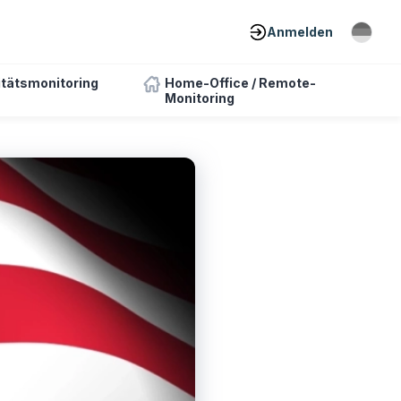
Anmelden
itätsmonitoring
Home-Office / Remote-
Monitoring