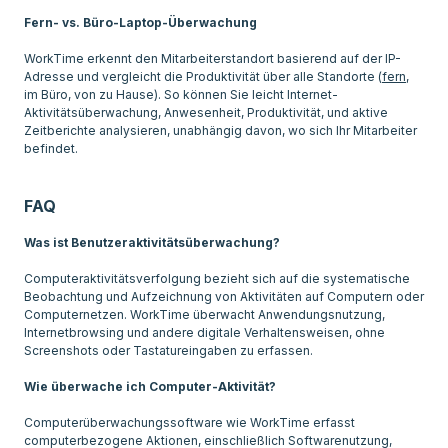
Fern- vs. Büro-Laptop-Überwachung
WorkTime erkennt den Mitarbeiterstandort basierend auf der IP-
Adresse und vergleicht die Produktivität über alle Standorte (
fern
,
im Büro, von zu Hause). So können Sie leicht Internet-
Aktivitätsüberwachung, Anwesenheit, Produktivität, und aktive
Zeitberichte analysieren, unabhängig davon, wo sich Ihr Mitarbeiter
befindet.
FAQ
Was ist Benutzeraktivitätsüberwachung?
Computeraktivitätsverfolgung bezieht sich auf die systematische
Beobachtung und Aufzeichnung von Aktivitäten auf Computern oder
Computernetzen. WorkTime überwacht Anwendungsnutzung,
Internetbrowsing und andere digitale Verhaltensweisen, ohne
Screenshots oder Tastatureingaben zu erfassen.
Wie überwache ich Computer-Aktivität?
Computerüberwachungssoftware wie WorkTime erfasst
computerbezogene Aktionen, einschließlich Softwarenutzung,