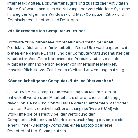
Internetaktivitäten, Dokumentenzugriff und zusätzlicher Aktivitäten.
Diese Software kann auch die Nutzung über verschiedene Systeme
hinweg verfolgen, wie Windows- und Mac-Computer, Citrix- und
Terminalserver, Laptops und Desktops.
Wie überwache ich Computer-Nutzung?
Software zur Mitarbeiter-Computerüberwachung generiert
Produktivitätsberichte für Mitarbeiter. Diese Überwachungsberichte
bieten eine genaue Darstellung der Computer-Nutzungsmuster der
Mitarbeiter. WorkTime berechnet die Produktivitätsniveaus der
Mitarbeiter anhand verschiedener von ihr erfasster Metriken,
einschließlich aktiver Zeit, Leerlaufzeit und Anwendungsnutzung.
Können Arbeitgeber Computer-Nutzung überwachen?
Ja, Software zur Computerüberwachung von Mitarbeitern ist
entwickelt worden, um Mitarbeiter zu überwachen, unabhängig
davon, ob sie im Büro, von zu Hause oder an entfernten Standorten
arbeiten. Benutzeraktivitätsüberwachungssoftware (UAM) wie
WorkTime bleibt effektiv bei der Verfolgung der
Computeraktivitäten von Mitarbeitern, unabhängig davon, ob sie
einen Firmen-Desktop-Computer, einen Laptop oder eine
Remotedesktop-Sitzung nutzen.