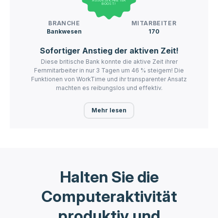
AUSGEZEICHNETER
BOOST!
BRANCHE
MITARBEITER
Bankwesen
170
Sofortiger Anstieg der aktiven Zeit!
Diese britische Bank konnte die aktive Zeit ihrer
Fernmitarbeiter in nur 3 Tagen um 46 % steigern! Die
Funktionen von WorkTime und ihr transparenter Ansatz
machten es reibungslos und effektiv.
Mehr lesen
Halten Sie die
Computeraktivität
produktiv und