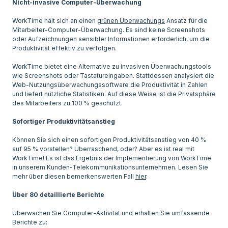
Nicht-invasive Computer-Überwachung
WorkTime hält sich an einen
grünen Überwachungs
Ansatz für die
Mitarbeiter-Computer-Überwachung. Es sind keine Screenshots
oder Aufzeichnungen sensibler Informationen erforderlich, um die
Produktivität effektiv zu verfolgen.
WorkTime bietet eine Alternative zu invasiven Überwachungstools
wie Screenshots oder Tastatureingaben. Stattdessen analysiert die
Web-Nutzungsüberwachungssoftware die Produktivität in Zahlen
und liefert nützliche Statistiken. Auf diese Weise ist die Privatsphäre
des Mitarbeiters zu 100 % geschützt.
Sofortiger Produktivitätsanstieg
Können Sie sich einen sofortigen Produktivitätsanstieg von 40 %
auf 95 % vorstellen? Überraschend, oder? Aber es ist real mit
WorkTime! Es ist das Ergebnis der Implementierung von WorkTime
in unserem Kunden-Telekommunikationsunternehmen. Lesen Sie
mehr über diesen bemerkenswerten Fall
hier
.
Über 80 detaillierte Berichte
Überwachen Sie Computer-Aktivität und erhalten Sie umfassende