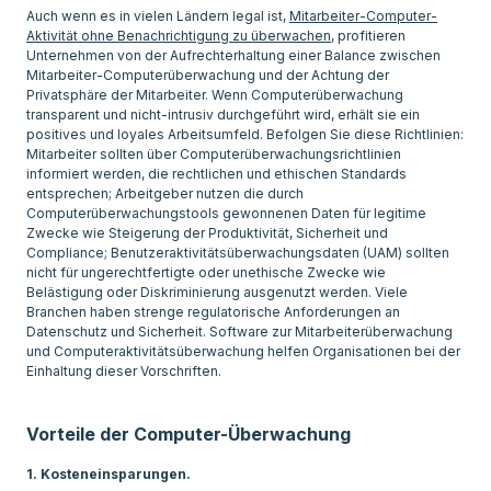
Auch wenn es in vielen Ländern legal ist,
Mitarbeiter-Computer-
Aktivität ohne Benachrichtigung zu überwachen
, profitieren
Unternehmen von der Aufrechterhaltung einer Balance zwischen
Mitarbeiter-Computerüberwachung und der Achtung der
Privatsphäre der Mitarbeiter. Wenn Computerüberwachung
transparent und nicht-intrusiv durchgeführt wird, erhält sie ein
positives und loyales Arbeitsumfeld. Befolgen Sie diese Richtlinien:
Mitarbeiter sollten über Computerüberwachungsrichtlinien
informiert werden, die rechtlichen und ethischen Standards
entsprechen; Arbeitgeber nutzen die durch
Computerüberwachungstools gewonnenen Daten für legitime
Zwecke wie Steigerung der Produktivität, Sicherheit und
Compliance; Benutzeraktivitätsüberwachungsdaten (UAM) sollten
nicht für ungerechtfertigte oder unethische Zwecke wie
Belästigung oder Diskriminierung ausgenutzt werden. Viele
Branchen haben strenge regulatorische Anforderungen an
Datenschutz und Sicherheit. Software zur Mitarbeiterüberwachung
und Computeraktivitätsüberwachung helfen Organisationen bei der
Einhaltung dieser Vorschriften.
Vorteile der Computer-Überwachung
1. Kosteneinsparungen.