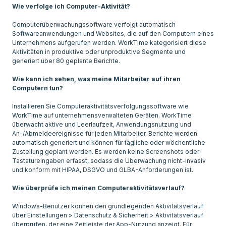
Wie verfolge ich Computer-Aktivität?
Computerüberwachungssoftware verfolgt automatisch
Softwareanwendungen und Websites, die auf den Computern eines
Unternehmens aufgerufen werden. WorkTime kategorisiert diese
Aktivitäten in produktive oder unproduktive Segmente und
generiert über 80 geplante Berichte.
Wie kann ich sehen, was meine Mitarbeiter auf ihren
Computern tun?
Installieren Sie Computeraktivitätsverfolgungssoftware wie
WorkTime auf unternehmensverwalteten Geräten. WorkTime
überwacht aktive und Leerlaufzeit, Anwendungsnutzung und
An-/Abmeldeereignisse für jeden Mitarbeiter. Berichte werden
automatisch generiert und können für tägliche oder wöchentliche
Zustellung geplant werden. Es werden keine Screenshots oder
Tastatureingaben erfasst, sodass die Überwachung nicht-invasiv
und konform mit HIPAA, DSGVO und GLBA-Anforderungen ist.
Wie überprüfe ich meinen Computeraktivitätsverlauf?
Windows-Benutzer können den grundlegenden Aktivitätsverlauf
über Einstellungen > Datenschutz & Sicherheit > Aktivitätsverlauf
überprüfen, der eine Zeitleiste der App-Nutzung anzeigt. Für