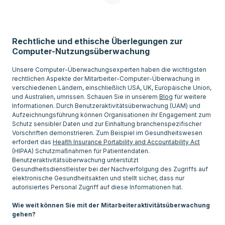
Rechtliche und ethische Überlegungen zur
Computer-Nutzungsüberwachung
Unsere Computer-Überwachungsexperten haben die wichtigsten
rechtlichen Aspekte der Mitarbeiter-Computer-Überwachung in
verschiedenen Ländern, einschließlich USA, UK, Europäische Union,
und Australien, umrissen. Schauen Sie in unserem
Blog
für weitere
Informationen. Durch Benutzeraktivitätsüberwachung (UAM) und
Aufzeichnungsführung können Organisationen ihr Engagement zum
Schutz sensibler Daten und zur Einhaltung branchenspezifischer
Vorschriften demonstrieren. Zum Beispiel im Gesundheitswesen
erfordert das
Health Insurance Portability and Accountability Act
(HIPAA) Schutzmaßnahmen für Patientendaten.
Benutzeraktivitätsüberwachung unterstützt
Gesundheitsdienstleister bei der Nachverfolgung des Zugriffs auf
elektronische Gesundheitsakten und stellt sicher, dass nur
autorisiertes Personal Zugriff auf diese Informationen hat.
Wie weit können Sie mit der Mitarbeiteraktivitätsüberwachung
gehen?