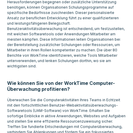
Herausforderungen begegnen oder zusätzliche Unterstützung
benötigen, können Organisationen Schulungsprogramme auf
spezifische Bedürfnisse zuschneiden. Dieser personalisierte
Ansatz zur beruflichen Entwicklung führt zu einer qualifizierteren
und leistungsfähigeren Belegschaft.
Benutzeraktivitätsüberwachung ist entscheidend, um festzustellen,
mit welchen Softwaretools oder Anwendungen Mitarbeiter am
meisten kämpfen. Diese Informationen leiten Organisationen bei
der Bereitstellung zusätzlicher Schulungen oder Ressourcen, um
Mitarbeiter in ihren Rollen kompetenter zu machen. Die über 80
Berichte von WorkTime identifizieren, welche Tools Mitarbeiter
unterverwenden, und lenken Schulungen dorthin, wo sie am
wichtigsten sind.
Wie können Sie von der WorkTime Computer-
Überwachung profitieren?
Überwachen Sie die Computeraktivitäten Ihres Teams in Echtzeit
mit den fortschrittlichen Benutzer-Webaktivitätsüberwachungs-
Softwaretools (UAM-Software) von WorkTime. Erhalten Sie
sofortige Einblicke in aktive Anwendungen, Websites und Aufgaben
und stellen Sie eine effiziente Ressourcenzuweisung sicher.
Treffen Sie fundierte Entscheidungen mit Computerüberwachung,
verhindern Sie Ablenkungen und fördern Sie ein fokussiertes