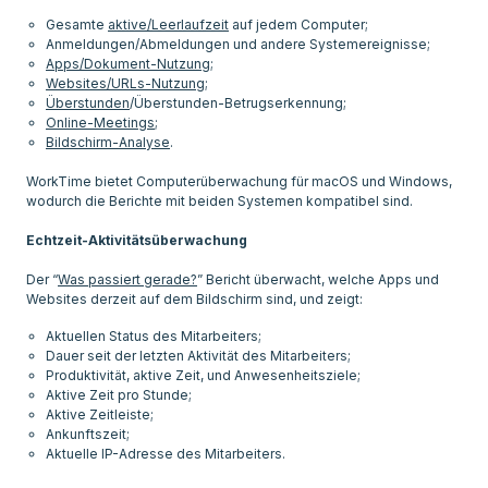
Gesamte
aktive/Leerlaufzeit
auf jedem Computer;
Anmeldungen/Abmeldungen und andere Systemereignisse;
Apps/Dokument-Nutzung
;
Websites/URLs-Nutzung
;
Überstunden
/Überstunden-Betrugserkennung;
Online-Meetings
;
Bildschirm-Analyse
.
WorkTime bietet Computerüberwachung für macOS und Windows,
wodurch die Berichte mit beiden Systemen kompatibel sind.
Echtzeit-Aktivitätsüberwachung
Der “
Was passiert gerade?
” Bericht überwacht, welche Apps und
Aktuellen Status des Mitarbeiters;
Dauer seit der letzten Aktivität des Mitarbeiters;
Produktivität, aktive Zeit, und Anwesenheitsziele;
Aktive Zeit pro Stunde;
Aktive Zeitleiste;
Ankunftszeit;
Aktuelle IP-Adresse des Mitarbeiters.