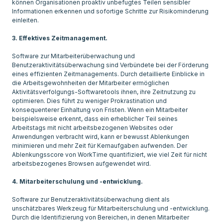
können Organisationen proaktiv unbefugtes Teilen sensibler
Informationen erkennen und sofortige Schritte zur Risikominderung
einleiten.
3. Effektives Zeitmanagement.
Software zur Mitarbeiterüberwachung und
Benutzeraktivitätsüberwachung sind Verbündete bei der Förderung
eines effizienten Zeitmanagements. Durch detaillierte Einblicke in
die Arbeitsgewohnheiten der Mitarbeiter ermöglichen
Aktivitätsverfolgungs-Softwaretools ihnen, ihre Zeitnutzung zu
optimieren. Dies führt zu weniger Prokrastination und
konsequenterer Einhaltung von Fristen. Wenn ein Mitarbeiter
beispielsweise erkennt, dass ein erheblicher Teil seines
Arbeitstags mit nicht arbeitsbezogenen Websites oder
Anwendungen verbracht wird, kann er bewusst Ablenkungen
minimieren und mehr Zeit für Kernaufgaben aufwenden. Der
Ablenkungsscore von WorkTime quantifiziert, wie viel Zeit für nicht
arbeitsbezogenes Browsen aufgewendet wird.
4. Mitarbeiterschulung und -entwicklung.
Software zur Benutzeraktivitätsüberwachung dient als
unschätzbares Werkzeug für Mitarbeiterschulung und -entwicklung.
Durch die Identifizierung von Bereichen, in denen Mitarbeiter