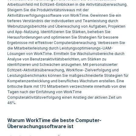
Arbeitsumfeld mit Echtzeit-Einblicken in die Aktivitätsüberwachung.
Steigern Sie die Produktivitätsniveaus mit der
Aktivitätsverfolgungssoftware von WorkTime. Gewinnen Sie ein
tieferes Verständnis der individuellen und Teamleistung durch
Webnutzungsberichte und Überwachung von Aufgaben, Projekten
und App-Nutzung. Identifizieren Sie Stärken, beheben Sie
Herausforderungen und optimieren Sie Strategien für bessere
Ergebnisse mit effektiver Computerüberwachung. Verbessern Sie
die Mitarbeiterleistung durch Leistungsoptimierungs-UAM-
Lösungen von WorkTime. Ermitteln Sie Wachstumsbereiche durch
Analyse von Benutzeraktivitätsberichten, um Stärken zu
identifizieren und Schwächen anzugehen. Mit personalisierter
Echtzeit-Aktivitätsüberwachung, Workflow-Zielverfolgung und
Leistungsbenchmarks können Sie maßgeschneiderte Strategien für
Kompetenzentwicklung und berufliches Wachstum erstellen. Eine
britische Bank mit 170 Mitarbeitern verzeichnete innerhalb von drei
Tagen nach der Einführung von WorkTime
Computeraktivitätsverfolgung einen Anstieg der aktiven Zeit um
46%.
Warum WorkTime die beste Computer-
Überwachungssoftware ist