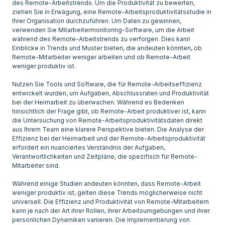
des Remote-Arbeitstrends. Um die Produktivität zu bewerten,
ziehen Sie in Erwägung, eine Remote-Arbeitsproduktivitätsstudie in
Ihrer Organisation durchzuführen. Um Daten zu gewinnen,
verwenden Sie Mitarbeitermonitoring-Software, um die Arbeit
während des Remote-Arbeitstrends zu verfolgen. Dies kann
Einblicke in Trends und Muster bieten, die andeuten könnten, ob
Remote-Mitarbeiter weniger arbeiten und ob Remote-Arbeit
weniger produktiv ist.
Nutzen Sie Tools und Software, die für Remote-Arbeitseffizienz
entwickelt wurden, um Aufgaben, Abschlussraten und Produktivität
bei der Heimarbeit zu überwachen. Während es Bedenken
hinsichtlich der Frage gibt, ob Remote-Arbeit produktiver ist, kann
die Untersuchung von Remote-Arbeitsproduktivitätsdaten direkt
aus Ihrem Team eine klarere Perspektive bieten. Die Analyse der
Effizienz bei der Heimarbeit und der Remote-Arbeitsproduktivität
erfordert ein nuanciertes Verständnis der Aufgaben,
Verantwortlichkeiten und Zeitpläne, die spezifisch für Remote-
Mitarbeiter sind.
Während einige Studien andeuten könnten, dass Remote-Arbeit
weniger produktiv ist, gelten diese Trends möglicherweise nicht
universell. Die Effizienz und Produktivität von Remote-Mitarbeitern
kann je nach der Art ihrer Rollen, ihrer Arbeitsumgebungen und ihrer
persönlichen Dynamiken variieren. Die Implementierung von