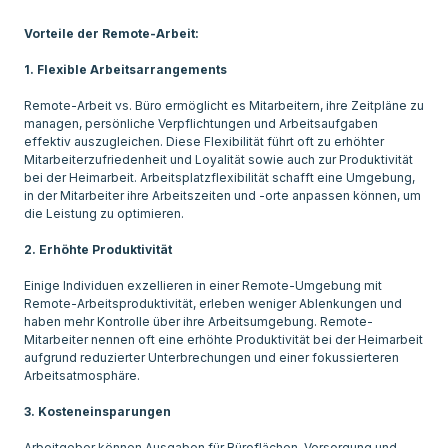
Vorteile der Remote-Arbeit:
1. Flexible Arbeitsarrangements
Remote-Arbeit vs. Büro ermöglicht es Mitarbeitern, ihre Zeitpläne zu
managen, persönliche Verpflichtungen und Arbeitsaufgaben
effektiv auszugleichen. Diese Flexibilität führt oft zu erhöhter
Mitarbeiterzufriedenheit und Loyalität sowie auch zur Produktivität
bei der Heimarbeit. Arbeitsplatzflexibilität schafft eine Umgebung,
in der Mitarbeiter ihre Arbeitszeiten und -orte anpassen können, um
die Leistung zu optimieren.
2. Erhöhte Produktivität
Einige Individuen exzellieren in einer Remote-Umgebung mit
Remote-Arbeitsproduktivität, erleben weniger Ablenkungen und
haben mehr Kontrolle über ihre Arbeitsumgebung. Remote-
Mitarbeiter nennen oft eine erhöhte Produktivität bei der Heimarbeit
aufgrund reduzierter Unterbrechungen und einer fokussierteren
Arbeitsatmosphäre.
3. Kosteneinsparungen
Arbeitgeber können Ausgaben für Büroflächen, Versorgung und