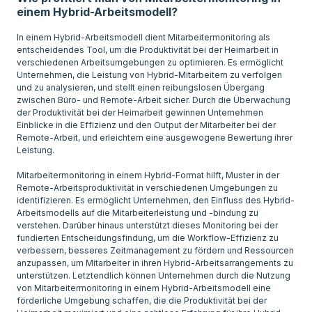
einem Hybrid-Arbeitsmodell?
In einem Hybrid-Arbeitsmodell dient Mitarbeitermonitoring als
entscheidendes Tool, um die Produktivität bei der Heimarbeit in
verschiedenen Arbeitsumgebungen zu optimieren. Es ermöglicht
Unternehmen, die Leistung von Hybrid-Mitarbeitern zu verfolgen
und zu analysieren, und stellt einen reibungslosen Übergang
zwischen Büro- und Remote-Arbeit sicher. Durch die Überwachung
der Produktivität bei der Heimarbeit gewinnen Unternehmen
Einblicke in die Effizienz und den Output der Mitarbeiter bei der
Remote-Arbeit, und erleichtern eine ausgewogene Bewertung ihrer
Leistung.
Mitarbeitermonitoring in einem Hybrid-Format hilft, Muster in der
Remote-Arbeitsproduktivität in verschiedenen Umgebungen zu
identifizieren. Es ermöglicht Unternehmen, den Einfluss des Hybrid-
Arbeitsmodells auf die Mitarbeiterleistung und -bindung zu
verstehen. Darüber hinaus unterstützt dieses Monitoring bei der
fundierten Entscheidungsfindung, um die Workflow-Effizienz zu
verbessern, besseres Zeitmanagement zu fördern und Ressourcen
anzupassen, um Mitarbeiter in ihren Hybrid-Arbeitsarrangements zu
unterstützen. Letztendlich können Unternehmen durch die Nutzung
von Mitarbeitermonitoring in einem Hybrid-Arbeitsmodell eine
förderliche Umgebung schaffen, die die Produktivität bei der