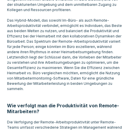
der strukturierten Umgebung und dem unmittelbaren Zugang zu
Kollegen und Ressourcen profitieren.
Das Hybrid-Modell, das sowohl Im-Büro- als auch Remote-
Arbeitsproduktivität verbindet, ermöglicht es Individuen, das Beste
aus beiden Welten zu nutzen, und balanciert die Produktivität und
Effizienz bei der Heimarbeit mit den kollaborativen Dynamiken der
Büroarbeit. Das Spektrum der Remote-Arbeitsproduktivität variiert
für jede Person; einige könnten im Büro exzellieren, während
andere ihren Rhythmus in einer Heimarbeitsumgebung finden.
Letztendlich liegt der Schlüssel darin, die Vorlieben der Mitarbeiter
zu verstehen und ihre Arbeitsumgebungen zu optimieren, um die
Gesamteffizienz zu maximieren. Wenn Sie die Effizienz zwischen
Heimarbeit vs. Büro vergleichen möchten, ermöglicht die Nutzung
von Mitarbeitermonitoring-Software, Daten für eine gründliche
Bewertung der Mitarbeiterleistung in beiden Umgebungen zu
sammeln.
Wie verfolgt man die Produktivität von Remote-
Mitarbeitern?
Die Verfolgung der Remote-Arbeitsproduktivität unter Remote-
Teams umfasst verschiedene Strategien im Management während