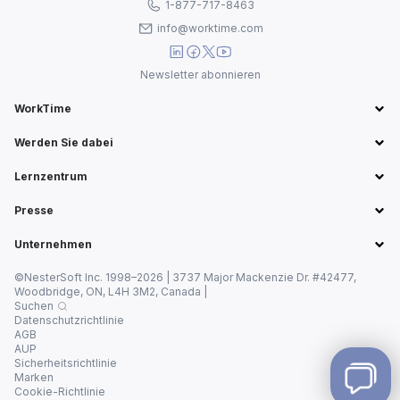
1-877-717-8463
info@worktime.com
Newsletter abonnieren
WorkTime
Werden Sie dabei
Lernzentrum
Presse
Unternehmen
©NesterSoft Inc. 1998–2026 | 3737 Major Mackenzie Dr. #42477,
Woodbridge, ON, L4H 3M2, Canada |
Suchen
Datenschutzrichtlinie
AGB
AUP
Sicherheitsrichtlinie
Marken
Cookie-Richtlinie