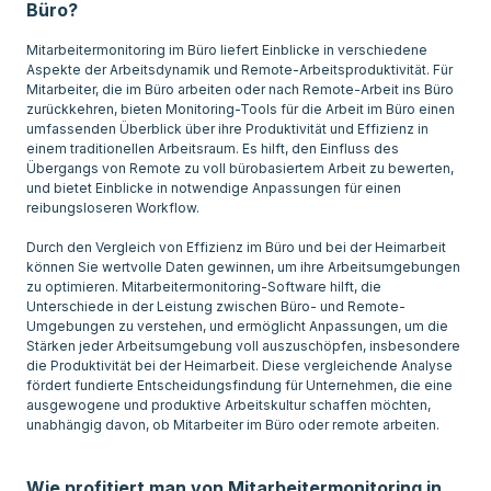
Büro?
Mitarbeitermonitoring im Büro liefert Einblicke in verschiedene
Aspekte der Arbeitsdynamik und Remote-Arbeitsproduktivität. Für
Mitarbeiter, die im Büro arbeiten oder nach Remote-Arbeit ins Büro
zurückkehren, bieten Monitoring-Tools für die Arbeit im Büro einen
umfassenden Überblick über ihre Produktivität und Effizienz in
einem traditionellen Arbeitsraum. Es hilft, den Einfluss des
Übergangs von Remote zu voll bürobasiertem Arbeit zu bewerten,
und bietet Einblicke in notwendige Anpassungen für einen
reibungsloseren Workflow.
Durch den Vergleich von Effizienz im Büro und bei der Heimarbeit
können Sie wertvolle Daten gewinnen, um ihre Arbeitsumgebungen
zu optimieren. Mitarbeitermonitoring-Software hilft, die
Unterschiede in der Leistung zwischen Büro- und Remote-
Umgebungen zu verstehen, und ermöglicht Anpassungen, um die
Stärken jeder Arbeitsumgebung voll auszuschöpfen, insbesondere
die Produktivität bei der Heimarbeit. Diese vergleichende Analyse
fördert fundierte Entscheidungsfindung für Unternehmen, die eine
ausgewogene und produktive Arbeitskultur schaffen möchten,
unabhängig davon, ob Mitarbeiter im Büro oder remote arbeiten.
Wie profitiert man von Mitarbeitermonitoring in