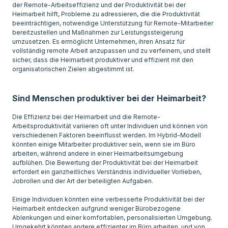
der Remote-Arbeitseffizienz und der Produktivität bei der
Heimarbeit hilft, Probleme zu adressieren, die die Produktivität
beeinträchtigen, notwendige Unterstützung für Remote-Mitarbeiter
bereitzustellen und Maßnahmen zur Leistungssteigerung
umzusetzen. Es ermöglicht Unternehmen, ihren Ansatz für
vollständig remote Arbeit anzupassen und zu verfeinern, und stellt
sicher, dass die Heimarbeit produktiver und effizient mit den
organisatorischen Zielen abgestimmt ist.
Sind Menschen produktiver bei der Heimarbeit?
Die Effizienz bei der Heimarbeit und die Remote-
Arbeitsproduktivität variieren oft unter Individuen und können von
verschiedenen Faktoren beeinflusst werden. Im Hybrid-Modell
könnten einige Mitarbeiter produktiver sein, wenn sie im Büro
arbeiten, während andere in einer Heimarbeitsumgebung
aufblühen. Die Bewertung der Produktivität bei der Heimarbeit
erfordert ein ganzheitliches Verständnis individueller Vorlieben,
Jobrollen und der Art der beteiligten Aufgaben.
Einige Individuen könnten eine verbesserte Produktivität bei der
Heimarbeit entdecken aufgrund weniger Bürobezogene
Ablenkungen und einer komfortablen, personalisierten Umgebung.
Umgekehrt könnten andere effizienter im Büro arbeiten, und von