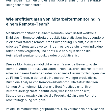
Heimarbeit maximiert und eine nahtlose Erfahrung für ihre Hybrid-
Belegschaft sicherstellt.
Wie profitiert man von Mitarbeitermonitoring in
einem Remote-Team?
Mitarbeitermonitoring in einem Remote-Team liefert wertvolle
Einblicke in Remote-Arbeitsproduktivitätsstatistiken, insbesondere
in einer vollständig remote Arbeitsumgebung. Es hilft, die Remote-
Arbeitseffizienz zu bewerten, indem es die Leistung von Individuen
oder Teams vergleicht, und hebt Fälle hervor, in denen die
Heimarbeit weniger produktiv oder produktiver ist.
Dieses Monitoring ermöglicht eine umfassende Bewertung der
Remote-Arbeitsproduktivität, identifiziert Faktoren, die zur Remote-
Arbeitseffizienz beitragen oder potenzielle Herausforderungen, die
zu Fällen führen, in denen die Heimarbeit weniger produktiv ist.
Durch die Analyse von Remote-Arbeitsproduktivitätsstatistiken
können Unternehmen Muster und Best Practices unter ihrer
Remote-Belegschaft identifizieren, was ihnen ermöglicht,
Strategien zu entwickeln, die die Produktivität in einer Remote-
Arbeitsumgebung steigern.
Ist die Heimarbeit weniger produktiv? Das Verständnis der Nuancen