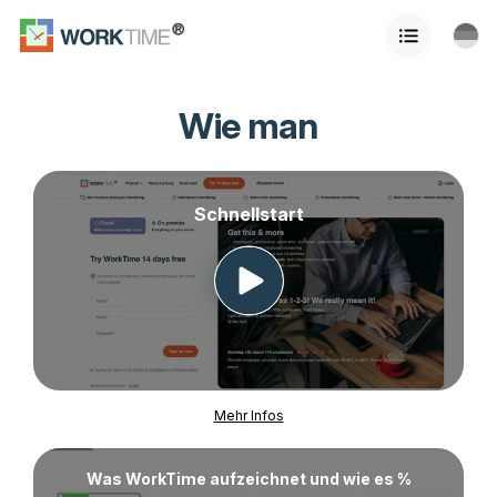
Wie man
Schnellstart
Mehr Infos
Was WorkTime aufzeichnet und wie es %