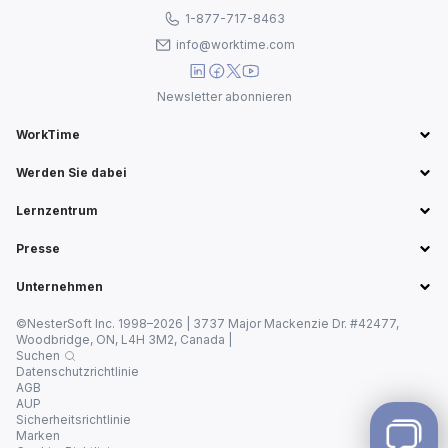
1-877-717-8463
info@worktime.com
Newsletter abonnieren
WorkTime
Werden Sie dabei
Lernzentrum
Presse
Unternehmen
©NesterSoft Inc. 1998–2026 | 3737 Major Mackenzie Dr. #42477,
Woodbridge, ON, L4H 3M2, Canada |
Suchen
Datenschutzrichtlinie
AGB
AUP
Sicherheitsrichtlinie
Marken