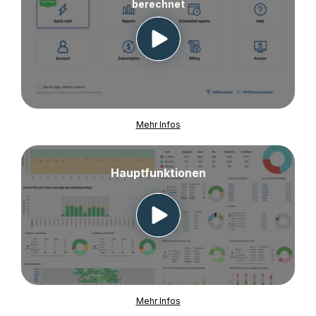
berechnet
Mehr Infos
Hauptfunktionen
Mehr Infos