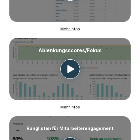
Mehr Infos
Ablenkungsscores/Fokus
Mehr Infos
Ranglisten für Mitarbeiterengagement