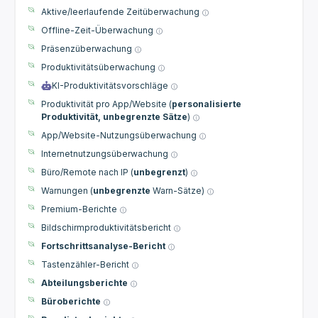
Aktive/leerlaufende Zeitüberwachung
Offline-Zeit-Überwachung
Präsenzüberwachung
Produktivitätsüberwachung
KI-Produktivitätsvorschläge
Produktivität pro App/Website (
personalisierte
Produktivität, unbegrenzte Sätze
)
App/Website-Nutzungsüberwachung
Internetnutzungsüberwachung
Büro/Remote nach IP (
unbegrenzt
)
Warnungen (
unbegrenzte
Warn-Sätze)
Premium-Berichte
Bildschirmproduktivitätsbericht
Fortschrittsanalyse-Bericht
Tastenzähler-Bericht
Abteilungsberichte
Büroberichte