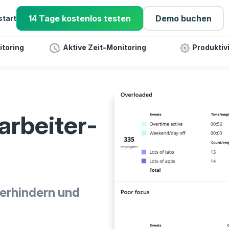
14 Tage kostenlos testen
Demo buchen
start
toring
Aktive Zeit-Monitoring
Produktiv
arbeiter-
erhindern und