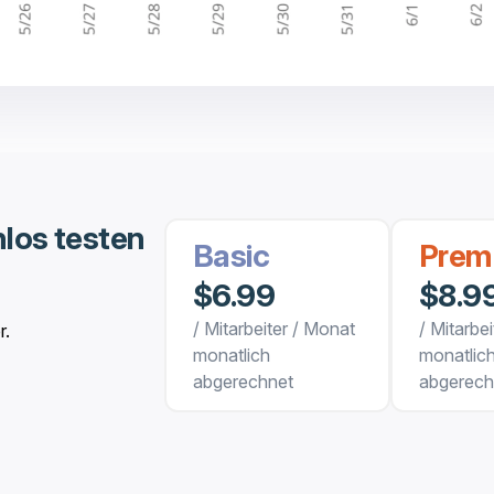
los testen
Basic
Prem
$6.99
$8.9
/ Mitarbeiter / Monat
/ Mitarbe
r.
monatlich
monatlic
abgerechnet
abgerech