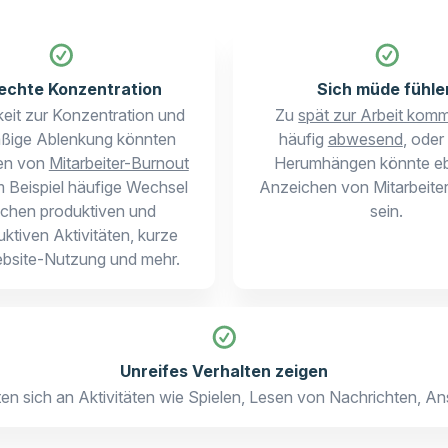
echte Konzentration
Sich müde fühle
eit zur Konzentration und
Zu
spät zur Arbeit kom
ßige Ablenkung könnten
häufig
abwesend
, oder
en von
Mitarbeiter-Burnout
Herumhängen könnte eb
m Beispiel häufige Wechsel
Anzeichen von Mitarbeite
chen produktiven und
sein.
ktiven Aktivitäten, kurze
bsite-Nutzung und mehr.
Unreifes Verhalten zeigen
nten sich an Aktivitäten wie Spielen, Lesen von Nachrichten,