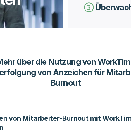
Überwac
Mehr über die Nutzung von WorkTim
erfolgung von Anzeichen für Mitarb
Burnout
en von Mitarbeiter-Burnout mit WorkTi
n