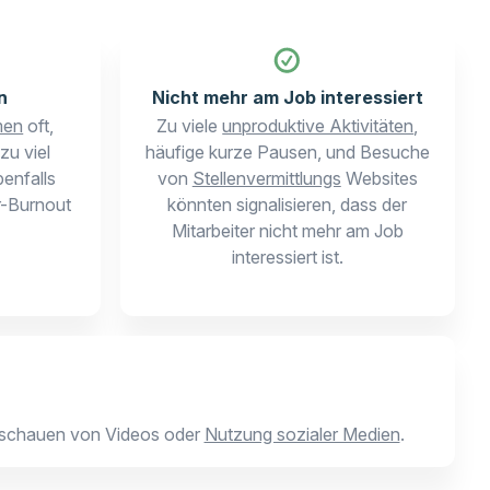
n
Nicht mehr am Job interessiert
men
oft,
Zu viele
unproduktive Aktivitäten
,
 zu viel
häufige kurze Pausen, und Besuche
enfalls
von
Stellenvermittlungs
Websites
r-Burnout
könnten signalisieren, dass der
Mitarbeiter nicht mehr am Job
interessiert ist.
 Anschauen von Videos oder
Nutzung sozialer Medien
.