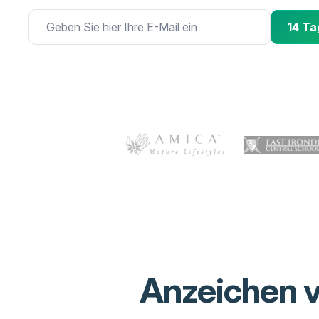
14 Ta
Anzeichen v