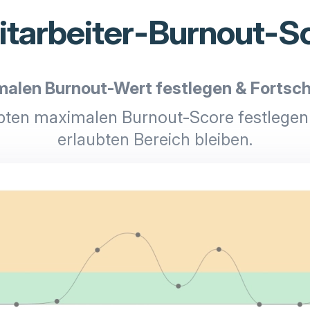
Mitarbeiter-Burnout-
malen Burnout-Wert festlegen & Fortsch
bten maximalen Burnout-Score festlegen 
erlaubten Bereich bleiben.