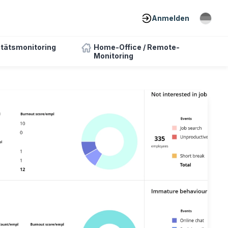
Anmelden
itätsmonitoring
Home-Office / Remote-
Monitoring