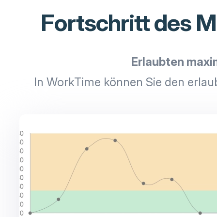
Fortschritt des 
Erlaubten maxi
In WorkTime können Sie den erlau