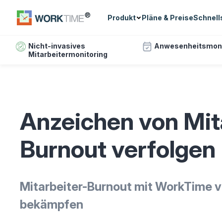
Produkt
Pläne & Preise
Schnell
Nicht-invasives
Anwesenheitsmoni
Mitarbeitermonitoring
Anzeichen von Mit
Burnout verfolgen
Mitarbeiter-Burnout mit WorkTime v
bekämpfen