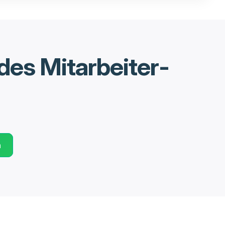
des Mitarbeiter-
n