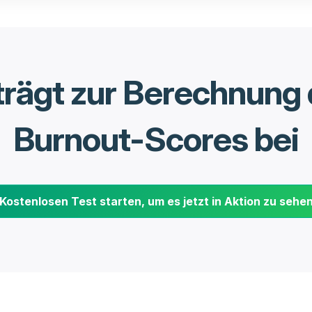
trägt zur Berechnung 
Burnout-Scores bei
Kostenlosen Test starten, um es jetzt in Aktion zu sehe