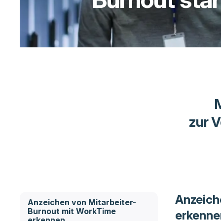
zur V
Anzeich
Anzeichen von Mitarbeiter-
Burnout mit WorkTime
erkenne
erkennen