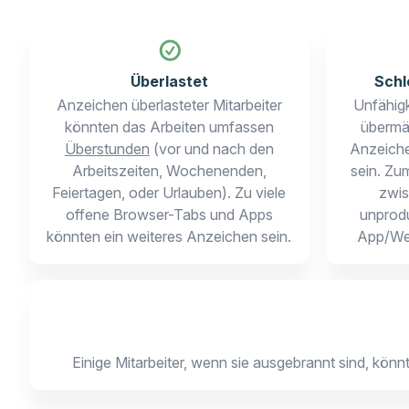
Überlastet
Schl
Anzeichen überlasteter Mitarbeiter
Unfähigk
könnten das Arbeiten umfassen
übermä
Überstunden
(vor und nach den
Anzeich
Arbeitszeiten, Wochenenden,
sein. Zu
Feiertagen, oder Urlauben). Zu viele
zwis
offene Browser-Tabs und Apps
unprodu
könnten ein weiteres Anzeichen sein.
App/We
Einige Mitarbeiter, wenn sie ausgebrannt sind, kön