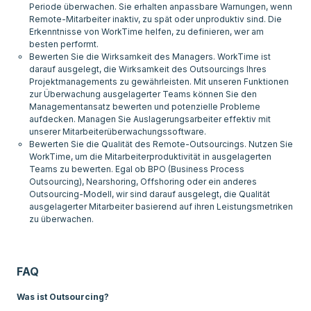
Periode überwachen. Sie erhalten anpassbare Warnungen, wenn
Remote-Mitarbeiter inaktiv, zu spät oder unproduktiv sind. Die
Erkenntnisse von WorkTime helfen, zu definieren, wer am
besten performt.
Bewerten Sie die Wirksamkeit des Managers. WorkTime ist
darauf ausgelegt, die Wirksamkeit des Outsourcings Ihres
Projektmanagements zu gewährleisten. Mit unseren Funktionen
zur Überwachung ausgelagerter Teams können Sie den
Managementansatz bewerten und potenzielle Probleme
aufdecken. Managen Sie Auslagerungsarbeiter effektiv mit
unserer Mitarbeiterüberwachungssoftware.
Bewerten Sie die Qualität des Remote-Outsourcings. Nutzen Sie
WorkTime, um die Mitarbeiterproduktivität in ausgelagerten
Teams zu bewerten. Egal ob BPO (Business Process
Outsourcing), Nearshoring, Offshoring oder ein anderes
Outsourcing-Modell, wir sind darauf ausgelegt, die Qualität
ausgelagerter Mitarbeiter basierend auf ihren Leistungsmetriken
zu überwachen.
FAQ
Was ist Outsourcing?