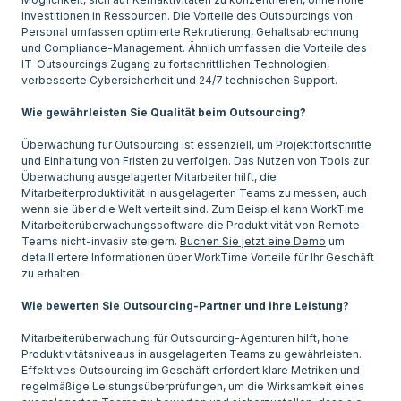
Investitionen in Ressourcen. Die Vorteile des Outsourcings von
Personal umfassen optimierte Rekrutierung, Gehaltsabrechnung
und Compliance-Management. Ähnlich umfassen die Vorteile des
IT-Outsourcings Zugang zu fortschrittlichen Technologien,
verbesserte Cybersicherheit und 24/7 technischen Support.
Wie gewährleisten Sie Qualität beim Outsourcing?
Überwachung für Outsourcing ist essenziell, um Projektfortschritte
und Einhaltung von Fristen zu verfolgen. Das Nutzen von Tools zur
Überwachung ausgelagerter Mitarbeiter hilft, die
Mitarbeiterproduktivität in ausgelagerten Teams zu messen, auch
wenn sie über die Welt verteilt sind. Zum Beispiel kann WorkTime
Mitarbeiterüberwachungssoftware die Produktivität von Remote-
Teams nicht-invasiv steigern.
Buchen Sie jetzt eine Demo
um
detailliertere Informationen über WorkTime Vorteile für Ihr Geschäft
zu erhalten.
Wie bewerten Sie Outsourcing-Partner und ihre Leistung?
Mitarbeiterüberwachung für Outsourcing-Agenturen hilft, hohe
Produktivitätsniveaus in ausgelagerten Teams zu gewährleisten.
Effektives Outsourcing im Geschäft erfordert klare Metriken und
regelmäßige Leistungsüberprüfungen, um die Wirksamkeit eines