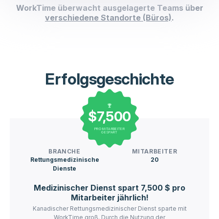
WorkTime überwacht ausgelagerte Teams über
verschiedene Standorte (Büros)
.
Erfolgsgeschichte
$7,500
PRO MITARBEITER
GESPART
BRANCHE
MITARBEITER
Rettungsmedizinische
20
Dienste
Medizinischer Dienst spart 7,500 $ pro
Mitarbeiter jährlich!
Kanadischer Rettungsmedizinischer Dienst sparte mit
WorkTime groß. Durch die Nutzung der