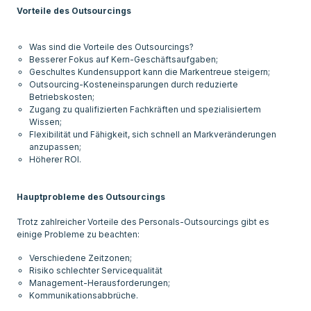
Vorteile des Outsourcings
Was sind die Vorteile des Outsourcings?
Besserer Fokus auf Kern-Geschäftsaufgaben;
Geschultes Kundensupport kann die Markentreue steigern;
Outsourcing-Kosteneinsparungen durch reduzierte
Betriebskosten;
Zugang zu qualifizierten Fachkräften und spezialisiertem
Wissen;
Flexibilität und Fähigkeit, sich schnell an Markveränderungen
anzupassen;
Höherer ROI.
Hauptprobleme des Outsourcings
Trotz zahlreicher Vorteile des Personals-Outsourcings gibt es
Verschiedene Zeitzonen;
Risiko schlechter Servicequalität
Management-Herausforderungen;
Kommunikationsabbrüche.