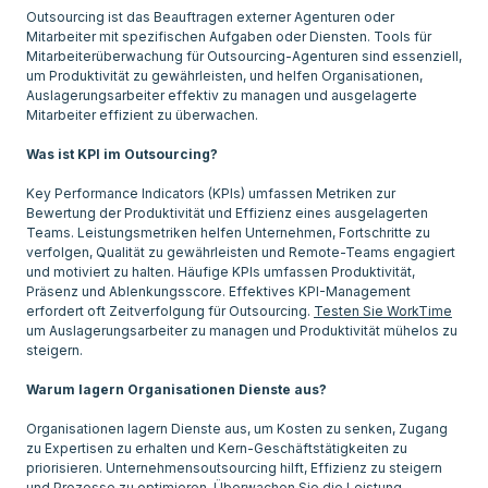
Outsourcing ist das Beauftragen externer Agenturen oder
Mitarbeiter mit spezifischen Aufgaben oder Diensten. Tools für
Mitarbeiterüberwachung für Outsourcing-Agenturen sind essenziell,
um Produktivität zu gewährleisten, und helfen Organisationen,
Auslagerungsarbeiter effektiv zu managen und ausgelagerte
Mitarbeiter effizient zu überwachen.
Was ist KPI im Outsourcing?
Key Performance Indicators (KPIs) umfassen Metriken zur
Bewertung der Produktivität und Effizienz eines ausgelagerten
Teams. Leistungsmetriken helfen Unternehmen, Fortschritte zu
verfolgen, Qualität zu gewährleisten und Remote-Teams engagiert
und motiviert zu halten. Häufige KPIs umfassen Produktivität,
Präsenz und Ablenkungsscore. Effektives KPI-Management
erfordert oft Zeitverfolgung für Outsourcing.
Testen Sie WorkTime
um Auslagerungsarbeiter zu managen und Produktivität mühelos zu
steigern.
Warum lagern Organisationen Dienste aus?
Organisationen lagern Dienste aus, um Kosten zu senken, Zugang
zu Expertisen zu erhalten und Kern-Geschäftstätigkeiten zu
priorisieren. Unternehmensoutsourcing hilft, Effizienz zu steigern
und Prozesse zu optimieren. Überwachen Sie die Leistung