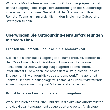
WorkTime Mitarbeiterüberwachung für Outsourcing-Agenturen ist
darauf ausgelegt, die Haupt-Herausforderungen des Outsourcings
zu überwinden. Beginnen Sie jetzt mit der Überwachung Ihrer
Remote-Teams, um zuversichtlich in den Erfolg Ihrer Outsourcing-
Strategien zu sein!
Überwinden Sie Outsourcing-Herausforderungen
mit WorkTime
Erhalten Sie Echtzeit-Einblicke in die Teamaktivität
Stellen Sie sicher, dass ausgelagerte Teams produktiv bleiben mit
dem
WorkTime Echtzeit-Dashboard
. Unsere nicht-invasiven
Funktionen zur Überwachung ausgelagerter Teams helfen,
Produktivität zu bewerten, die Arbeitslast auszugleichen und das
Engagement in wenigen Klicks zu steigern. WorkTime generiert
Echtzeit-Berichte für ausgelagerte Teams, die Produktivitätstrends,
Anwendungsverwendung und Mitarbeiterstatus zeigen.
Produktivitätslücken identifizieren und angehen
WorkTime bietet detaillierte Einblicke in die Aktivität, Arbeitsmuster
und das Gesamtengagement ausgelagerter Arbeiter. Analysieren