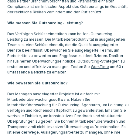
dass Partner Branchenvorschriften und -standards einhalten.
Compliance ist ein kritischer Aspekt des Outsourcings im Geschäft,
der rechtliche Risiken verhindert und den Ruf schützt.
Wie messen Sie Outsourcing-Leistung?
Das Verfolgen Schlüsselmetriken kann helfen, Outsourcing-
Leistung zu messen. Die Mitarbeiterproduktivität in ausgelagerten
Teams ist eine Schlüsselmetrik, die die Qualität ausgelagerter
Dienste beeinflusst. Überwachen Sie ausgelagerte Teams, um
Fortschritte zu bewerten und Engpässe zu identifizieren. Darüber
hinaus helfen Überwachungseinblicke, Outsourcing-Strategien zu
erstellen und effektiv zu managen. Testen Sie
WorkTime
um 60+
umfassende Berichte zu erhalten.
Wie bewerten Sie Outsourcing?
Das Managen ausgelagerter Projekte ist einfach mit
Mitarbeiterüberwachungssoftware. Nutzen Sie
Mitarbeiterüberwachung für Outsourcing-Agenturen, um Leistung zu
verfolgen und Rechenschaftspflicht zu gewährleisten. Erhalten Sie
wertvolle Einblicke, um konstruktives Feedback und strukturierte
Überprüfungen zu geben. Sie können Mitarbeiter überwachen und
Transparenz mit nicht-invasiver Überwachung aufrechterhalten. Es
ist eine der Wege, Auslagerungsarbeiter zu managen, ohne ihre