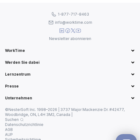
1-877-717-8463
info@worktime.com
Newsletter abonnieren
WorkTime
Werden Sie dabei
Lernzentrum
Presse
Unternehmen
©NesterSoft Inc. 1998–2026 | 3737 Major Mackenzie Dr. #42477,
Woodbridge, ON, L4H 3M2, Canada |
Suchen
Datenschutzrichtlinie
AGB
AUP
Sicherheitsrichtlinie