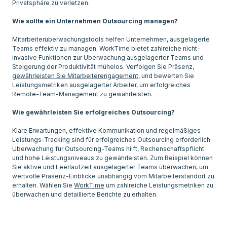
Privatsphäre zu verletzen.
Wie sollte ein Unternehmen Outsourcing managen?
Mitarbeiterüberwachungstools helfen Unternehmen, ausgelagerte
Teams effektiv zu managen. WorkTime bietet zahlreiche nicht-
invasive Funktionen zur Überwachung ausgelagerter Teams und
Steigerung der Produktivität mühelos. Verfolgen Sie Präsenz,
gewährleisten Sie Mitarbeiterengagement
, und bewerten Sie
Leistungsmetriken ausgelagerter Arbeiter, um erfolgreiches
Remote-Team-Management zu gewährleisten.
Wie gewährleisten Sie erfolgreiches Outsourcing?
Klare Erwartungen, effektive Kommunikation und regelmäßiges
Leistungs-Tracking sind für erfolgreiches Outsourcing erforderlich.
Überwachung für Outsourcing-Teams hilft, Rechenschaftspflicht
und hohe Leistungsniveaus zu gewährleisten. Zum Beispiel können
Sie aktive und Leerlaufzeit ausgelagerter Teams überwachen, um
wertvolle Präsenz-Einblicke unabhängig vom Mitarbeiterstandort zu
erhalten. Wählen Sie
WorkTime
um zahlreiche Leistungsmetriken zu