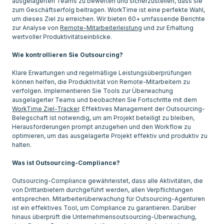
ausgelagerten Teams zu bewerten und sicherzustellen, dass sie
zum Geschäftserfolg beitragen. WorkTime ist eine perfekte Wahl,
um dieses Ziel zu erreichen. Wir bieten 60+ umfassende Berichte
zur Analyse von
Remote-Mitarbeiterleistung
und zur Erhaltung
wertvoller Produktivitätseinblicke.
Wie kontrollieren Sie Outsourcing?
Klare Erwartungen und regelmäßige Leistungsüberprüfungen
können helfen, die Produktivität von Remote-Mitarbeitern zu
verfolgen. Implementieren Sie Tools zur Überwachung
ausgelagerter Teams und beobachten Sie Fortschritte mit dem
WorkTime Ziel-Tracker
. Effektives Management der Outsourcing-
Belegschaft ist notwendig, um am Projekt beteiligt zu bleiben,
Herausforderungen prompt anzugehen und den Workflow zu
optimieren, um das ausgelagerte Projekt effektiv und produktiv zu
halten.
Was ist Outsourcing-Compliance?
Outsourcing-Compliance gewährleistet, dass alle Aktivitäten, die
von Drittanbietern durchgeführt werden, allen Verpflichtungen
entsprechen. Mitarbeiterüberwachung für Outsourcing-Agenturen
ist ein effektives Tool, um Compliance zu garantieren. Darüber
hinaus überprüft die Unternehmensoutsourcing-Überwachung,