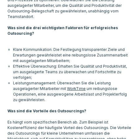
ausgelagerter Mitarbeiter, um die Qualität und Produktivität der
Outsourcing-Belegschaft zu gewährleisten, unabhängig vom
Teamstandort.
Was sind die drei wichtigsten Faktoren für erfolgreiches
Outsourcing?
Klare Kommunikation: Die Festlegung transparenter Ziele und
Erwartungen gewährleistet eine reibungslose Zusammenarbeit
mit ausgelagerten Mitarbeitern;
Effektive Überwachung: Erhalten Sie Qualität und Produktivität,
um ausgelagerte Teams zu überwachen und Fortschritte zu
verfolgen;
Leistungsmanagement: Überwachen Sie die Leistung
ausgelagerter Mitarbeiter mit
WorkTime
um reibungslose
Operationen, eine ausgewogene Arbeitslast und Projekterfolg
zu gewährleisten.
Was sind die Vorteile des Outsourcings?
Es hängt vom spezifischen Bereich ab. Zum Beispiel ist
Kosteneffizienz der häufigste Vorteil des Outsourcings. Die Vorteile
des Outsourcings für kleine Unternehmen umfassen die
Möglichkeit, sich auf Kernaktivitäten zu konzentrieren, ohne hohe