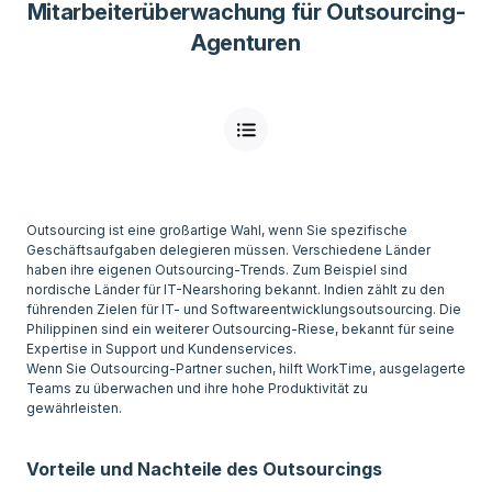
Mitarbeiterüberwachung für Outsourcing-
Agenturen
Outsourcing ist eine großartige Wahl, wenn Sie spezifische
Geschäftsaufgaben delegieren müssen. Verschiedene Länder
haben ihre eigenen Outsourcing-Trends. Zum Beispiel sind
nordische Länder für IT-Nearshoring bekannt. Indien zählt zu den
führenden Zielen für IT- und Softwareentwicklungsoutsourcing. Die
Philippinen sind ein weiterer Outsourcing-Riese, bekannt für seine
Expertise in Support und Kundenservices.
Wenn Sie Outsourcing-Partner suchen, hilft WorkTime, ausgelagerte
Teams zu überwachen und ihre hohe Produktivität zu
gewährleisten.
Vorteile und Nachteile des Outsourcings