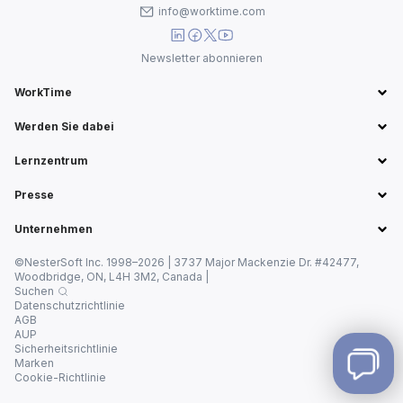
info@worktime.com
Newsletter abonnieren
WorkTime
Werden Sie dabei
Lernzentrum
Presse
Unternehmen
©NesterSoft Inc. 1998–2026 | 3737 Major Mackenzie Dr. #42477,
Woodbridge, ON, L4H 3M2, Canada |
Suchen
Datenschutzrichtlinie
AGB
AUP
Sicherheitsrichtlinie
Marken
Cookie-Richtlinie