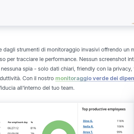
e dagli strumenti di monitoraggio invasivi offrendo un
oso per tracciare le performance. Nessun screenshot int
nessuna spia - solo dati chiari, friendly con la privacy, 
uttività. Con il nostro 
monitoraggio verde dei dipe