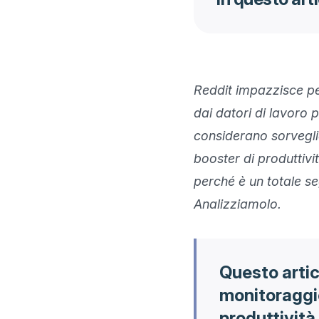
Reddit impazzisce pe
dai datori di lavoro pe
considerano sorvegl
booster di produttivit
perché è un totale se
Analizziamolo.
Questo artic
monitoraggio
produttività 