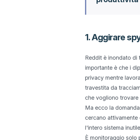
1. Aggirare sp
Reddit è inondato di 
importante è che i di
privacy mentre lavora
travestita da tracciam
che vogliono trovare 
Ma ecco la domanda: q
cercano attivamente di
l'intero sistema inutile