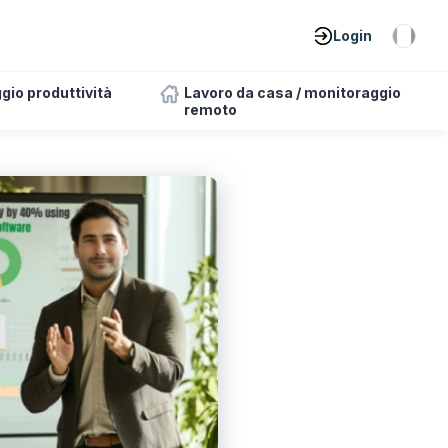
Login
gio produttività
Lavoro da casa / monitoraggio
remoto