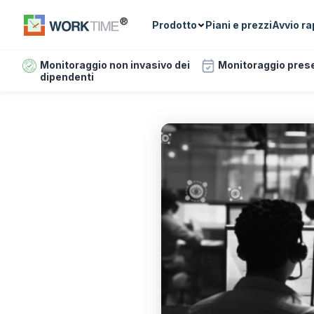
Prodotto
Piani e prezzi
Avvio ra
Monitoraggio non invasivo dei
Monitoraggio pres
dipendenti