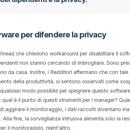
yware per difendere la privacy
thread che chiedono workaround per disabilitare il softw
pendenti non stanno cercando di imbrogliare. Sono preoc
no da casa. Inoltre, i Redditori affermano che con tale 
ento della produttività, si sentono osservati come sospe
qualsiasi modo possibile per spegnere questo software f
ual è il punto di questi strumenti per i manager? Quand
 aggirare il monitoraggio, i dati raccolti diventano inaf
. Alla fine, la sorveglianza intrusiva alimenta solo la resis