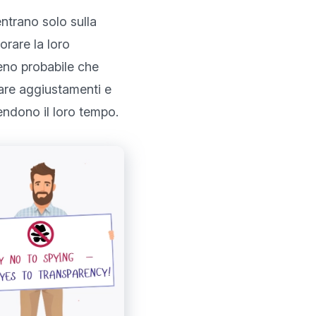
trano solo sulla 
orare la loro 
eno probabile che 
are aggiustamenti e 