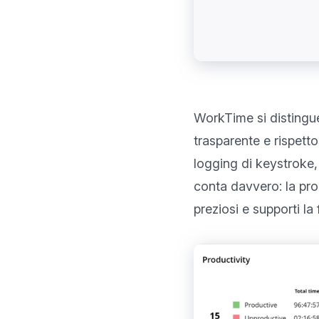
WorkTime si distingu
trasparente e rispett
logging di keystroke, 
conta davvero: la prod