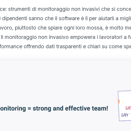
ce: strumenti di monitoraggio non invasivi che si concen
dipendenti sanno che il software è lì per aiutarli a migli
 lavoro, piuttosto che spiare ogni loro mossa, è molto m
. Il monitoraggio non invasivo empowera i lavoratori a f