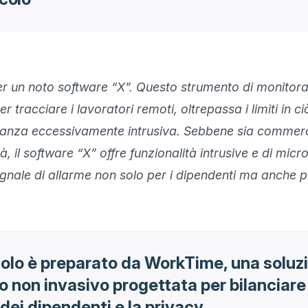
r un noto software “X”. Questo strumento di monitora
r tracciare i lavoratori remoti, oltrepassa i limiti in ci
ianza eccessivamente intrusiva. Sebbene sia commerc
à, il software “X” offre funzionalità intrusive e di micr
gnale di allarme non solo per i dipendenti ma anche per
olo è preparato da WorkTime, una soluzi
 non invasivo progettata per bilanciare 
dei dipendenti e la privacy.