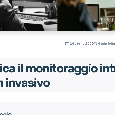
24 aprile 2025
6 min lett
ica il monitoraggio int
n invasivo
icolo