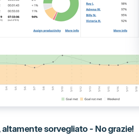
 altamente sorvegliato - No grazie!