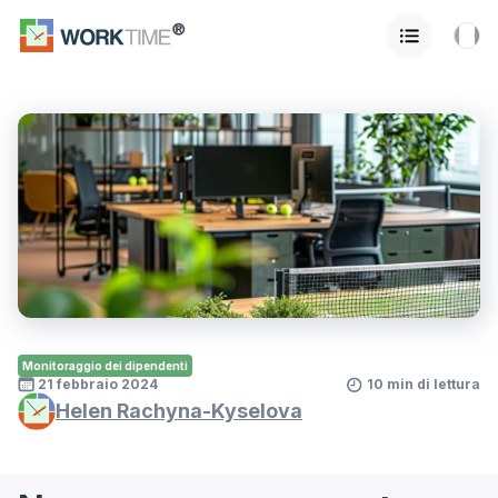
Monitoraggio dei dipendenti
21 febbraio 2024
10 min di lettura
Helen Rachyna-Kyselova