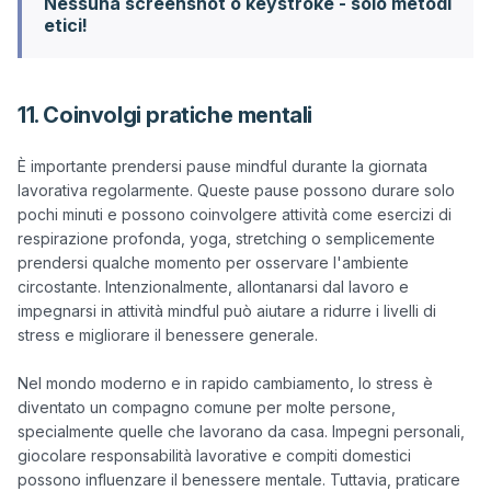
Nessuna screenshot o keystroke - solo metodi
etici!
11. Coinvolgi pratiche mentali
È importante prendersi pause mindful durante la giornata 
lavorativa regolarmente. Queste pause possono durare solo 
pochi minuti e possono coinvolgere attività come esercizi di 
respirazione profonda, yoga, stretching o semplicemente 
prendersi qualche momento per osservare l'ambiente 
circostante. Intenzionalmente, allontanarsi dal lavoro e 
impegnarsi in attività mindful può aiutare a ridurre i livelli di 
stress e migliorare il benessere generale.

Nel mondo moderno e in rapido cambiamento, lo stress è 
diventato un compagno comune per molte persone, 
specialmente quelle che lavorano da casa. Impegni personali, 
giocolare responsabilità lavorative e compiti domestici 
possono influenzare il benessere mentale. Tuttavia, praticare 