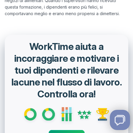
negozi di alimentari. Quando i supervisori hanno ricevuto 
questa formazione, i dipendenti erano più felici, si 
WorkTime aiuta a
incoraggiare e motivare i
tuoi dipendenti e rilevare
lacune nel flusso di lavoro.
Controlla ora!