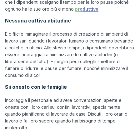
che i dipendenti scelgano il tempo per le loro pause poiché 
ognuno ha le sue ore più e meno 
produttive
Nessuna cattiva abitudine
È difficile immaginare il processo di creazione di ambienti di 
lavoro sani quando i lavoratori fumano o consumano bevande 
alcoliche in ufficio. Allo stesso tempo, i dipendenti dovrebbero 
essere incoraggiati a minimizzare le cattive abitudini (o 
liberarsene del tutto). È meglio per i colleghi smettere di 
fumare o ridurre le pause per fumare, nonché minimizzare il 
Sii onesto con le famiglie
Incoraggia il personale ad avere conversazioni aperte e 
oneste con i loro cari sui confini lavorativi, specialmente 
quando pianificano di lavorare da casa. Discuti i loro orari di 
lavoro e fai loro sapere quando hai bisogno di tempo 
ininterrotto. 
