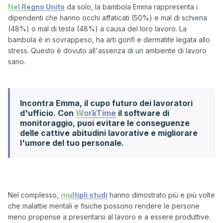
Nel Regno Unito
 da solo, la bambola Emma rappresenta i 
dipendenti che hanno occhi affaticati (50%) e mal di schiena 
(48%) o mal di testa (48%) a causa del loro lavoro. La 
bambola è in sovrappeso, ha arti gonfi e dermatite legata allo 
stress. Questo è dovuto all'assenza di un ambiente di lavoro 
sano.

Incontra Emma, il cupo futuro dei lavoratori
d'ufficio. Con
WorkTime
il software di
monitoraggio, puoi evitare le conseguenze
delle cattive abitudini lavorative e migliorare
l'umore del tuo personale.
Nel complesso, 
multipli studi
 hanno dimostrato più e più volte 
che malattie mentali e fisiche possono rendere le persone 
meno propense a presentarsi al lavoro e a essere produttive. 