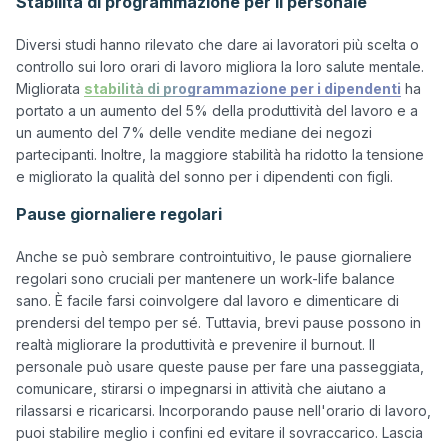
Stabilità di programmazione per il personale
Diversi studi hanno rilevato che dare ai lavoratori più scelta o 
controllo sui loro orari di lavoro migliora la loro salute mentale. 
Migliorata 
stabilità di programmazione per i dipendenti
 ha 
portato a un aumento del 5% della produttività del lavoro e a 
un aumento del 7% delle vendite mediane dei negozi 
partecipanti. Inoltre, la maggiore stabilità ha ridotto la tensione 
Pause giornaliere regolari
Anche se può sembrare controintuitivo, le pause giornaliere 
regolari sono cruciali per mantenere un work-life balance 
sano. È facile farsi coinvolgere dal lavoro e dimenticare di 
prendersi del tempo per sé. Tuttavia, brevi pause possono in 
realtà migliorare la produttività e prevenire il burnout. Il 
personale può usare queste pause per fare una passeggiata, 
comunicare, stirarsi o impegnarsi in attività che aiutano a 
rilassarsi e ricaricarsi. Incorporando pause nell'orario di lavoro, 
puoi stabilire meglio i confini ed evitare il sovraccarico. Lascia 