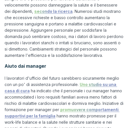
velocemente possono danneggiare la salute e il benessere 
dei dipendenti, 
secondo la ricerca
. Numerosi studi mostrano 
che eccessive richieste e basso controllo aumentano la 
pressione sanguigna e portano a malattie cardiovascolari e 
depressione. Aggiungere personale per soddisfare la 
domanda può sembrare costoso, ma i datori di lavoro perdono 
quando i lavoratori stanchi o irritati si bruciano, sono assenti o 
si dimettono. Cambiamenti strategici del personale possono 
Aiuto dai manager
I lavoratori d'ufficio del futuro sarebbero sicuramente meglio 
con un po' di assistenza professionale. 
Uno studio su una 
casa di cura
 ha indicato che il personale i cui manager hanno 
accommodated i loro requisiti familiari aveva meno fattori di 
rischio di malattie cardiovascolari e dormiva meglio. Iniziative di 
formazione per manager per 
promuovere comportamenti 
supportivi per la famiglia
 hanno mostrato promesse per il 
work-life balance e la salute nelle strutture sanitarie e nei 