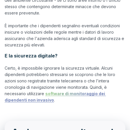
dell'ambiente circostante - se ci sono aree intorno o l'ufficio 
stesso che contengono determinate minacce che devono 
essere prevenute.

È importante che i dipendenti segnalino eventuali condizioni 
insicure o violazioni delle regole mentre i datori di lavoro 
assicurano che l'azienda aderisca agli standard di sicurezza e 
E la sicurezza digitale?
Certo, è impossibile ignorare la sicurezza virtuale. Alcuni 
dipendenti potrebbero stressarsi se scoprono che le loro 
azioni sono registrate tramite telecamera o che l'intera 
cronologia di navigazione viene monitorata. Quindi, è 
necessario utilizzare 
software di monitoraggio dei 
dipendenti non invasivo