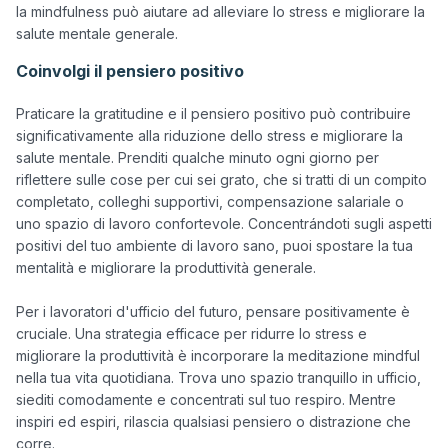
la mindfulness può aiutare ad alleviare lo stress e migliorare la 
Coinvolgi il pensiero positivo
Praticare la gratitudine e il pensiero positivo può contribuire 
significativamente alla riduzione dello stress e migliorare la 
salute mentale. Prenditi qualche minuto ogni giorno per 
riflettere sulle cose per cui sei grato, che si tratti di un compito 
completato, colleghi supportivi, compensazione salariale o 
uno spazio di lavoro confortevole. Concentrándoti sugli aspetti 
positivi del tuo ambiente di lavoro sano, puoi spostare la tua 
mentalità e migliorare la produttività generale.

Per i lavoratori d'ufficio del futuro, pensare positivamente è 
cruciale. Una strategia efficace per ridurre lo stress e 
migliorare la produttività è incorporare la meditazione mindful 
nella tua vita quotidiana. Trova uno spazio tranquillo in ufficio, 
siediti comodamente e concentrati sul tuo respiro. Mentre 
inspiri ed espiri, rilascia qualsiasi pensiero o distrazione che 