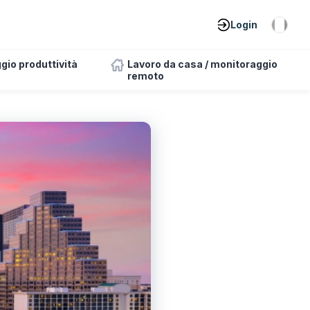
Login
gio produttività
Lavoro da casa / monitoraggio
remoto