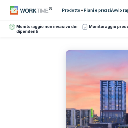
Prodotto
Piani e prezzi
Avvio ra
Monitoraggio non invasivo dei
Monitoraggio pres
dipendenti