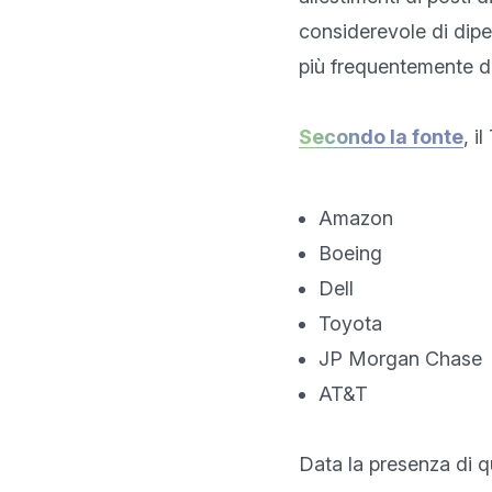
considerevole di dipe
più frequentemente degl
Secondo la fonte
, i
Amazon
Boeing
Dell
Toyota
JP Morgan Chase
AT&T
Data la presenza di q