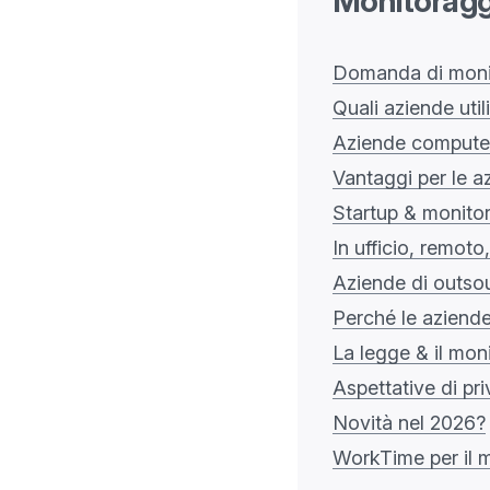
Monitoraggi
Domanda di monit
Quali aziende uti
Aziende computer
Vantaggi per le a
Startup & monitor
In ufficio, remot
Aziende di outso
Perché le aziende
La legge & il mon
Aspettative di pr
Novità nel 2026?
WorkTime per il m