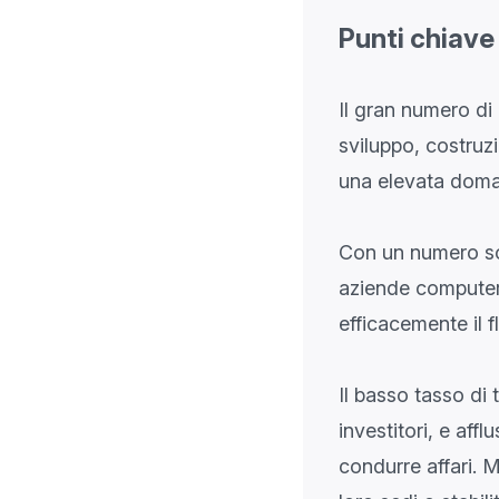
Punti chiave
Il gran numero di
sviluppo, costruzio
una elevata doma
Con un numero sos
aziende computeri
efficacemente il f
Il basso tasso di 
investitori, e aff
condurre affari. 