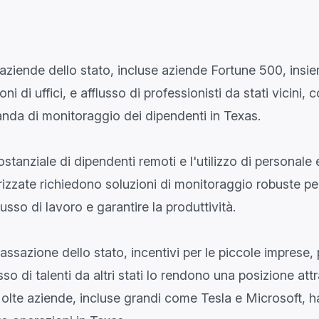
 aziende dello stato, incluse aziende Fortune 500, insi
ni di uffici, e afflusso di professionisti da stati vicini,
nda di monitoraggio dei dipendenti in Texas.
tanziale di dipendenti remoti e l'utilizzo di personale 
zzate richiedono soluzioni di monitoraggio robuste per
lusso di lavoro e garantire la produttività.
tassazione dello stato, incentivi per le piccole imprese, p
lusso di talenti da altri stati lo rendono una posizione att
Molte aziende, incluse grandi come Tesla e Microsoft, ha