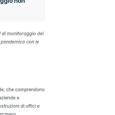
aggio non
i di monitoraggio dei 
a pandemica con le 
nde, che comprendono 
aziende e 
truzioni di uffici e 
 numero 