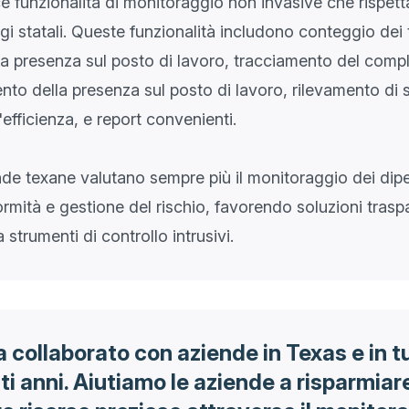
 funzionalità di monitoraggio non invasive che rispett
ggi statali. Queste funzionalità includono conteggio dei t
a presenza sul posto di lavoro, tracciamento del comp
ento della presenza sul posto di lavoro, rilevamento di st
efficienza, e report convenienti.
nde texane valutano sempre più il monitoraggio dei dip
ormità e gestione del rischio, favorendo soluzioni trasp
 collaborato con aziende in Texas e in tu
lti anni. Aiutiamo le aziende a risparmiar