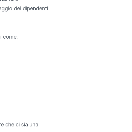
aggio dei dipendenti 
i come:

 che ci sia una 