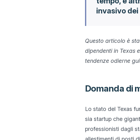
tempo, e alt
invasivo dei
Questo articolo è sta
dipendenti in Texas e
tendenze odierne guid
Domanda di mo
Lo stato del Texas f
sia startup che giganti
professionisti dagli st
allestimenti di posti 