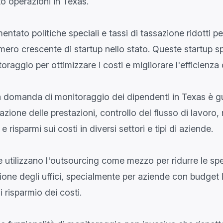
ito operazioni in Texas.
entato politiche speciali e tassi di tassazione ridotti per
ero crescente di startup nello stato. Queste startup s
oraggio per ottimizzare i costi e migliorare l'efficienza
 domanda di monitoraggio dei dipendenti in Texas è gu
azione delle prestazioni, controllo del flusso di lavoro
 e risparmi sui costi in diversi settori e tipi di aziende.
 utilizzano l'outsourcing come mezzo per ridurre le spe
one degli uffici, specialmente per aziende con budget li
 risparmio dei costi.