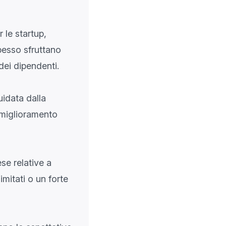
 le startup,
pesso sfruttano
 dei dipendenti.
idata dalla
, miglioramento
se relative a
mitati o un forte