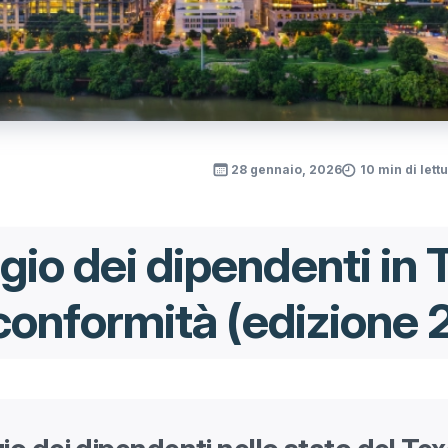
28 gennaio, 2026
10 min di lett
io dei dipendenti in 
 conformità (edizione