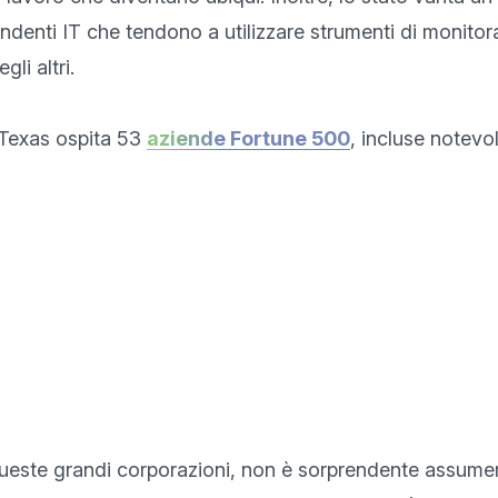
ndenti IT che tendono a utilizzare strumenti di monitor
i altri.

l Texas ospita 53 
aziende Fortune 500
, incluse notevol
ueste grandi corporazioni, non è sorprendente assumere