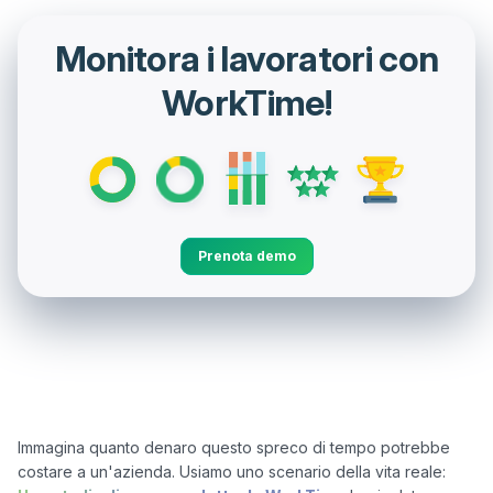
Monitora i lavoratori con
WorkTime!
Prenota demo
Immagina quanto denaro questo spreco di tempo potrebbe 