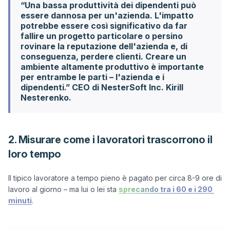
“Una bassa produttività dei dipendenti può
essere dannosa per un'azienda. L'impatto
potrebbe essere così significativo da far
fallire un progetto particolare o persino
rovinare la reputazione dell'azienda e, di
conseguenza, perdere clienti. Creare un
ambiente altamente produttivo è importante
per entrambe le parti – l'azienda e i
dipendenti.” CEO di NesterSoft Inc. Kirill
Nesterenko.
2. Misurare come i lavoratori trascorrono il
loro tempo
Il tipico lavoratore a tempo pieno è pagato per circa 8-9 ore di 
lavoro al giorno – ma lui o lei sta 
sprecando tra i 60 e i 290 
minuti