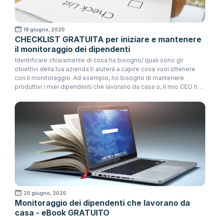
18 giugno, 2020
CHECKLIST GRATUITA per iniziare e mantenere
il monitoraggio dei dipendenti
Identificare chiaramente di cosa ha bisogno/ quali sono gli
obiettivi della tua azienda ti aiuterà a capire cosa vuoi ottenere
con il monitoraggio. Ad esempio, ho bisogno di mantenere
produttivi i miei dipendenti che lavorano da casa o, il mio CEO ha
richiesto che i dipendenti sviluppino la loro disciplina in
determinate aree al lavoro.
20 giugno, 2020
Monitoraggio dei dipendenti che lavorano da
casa - eBook GRATUITO