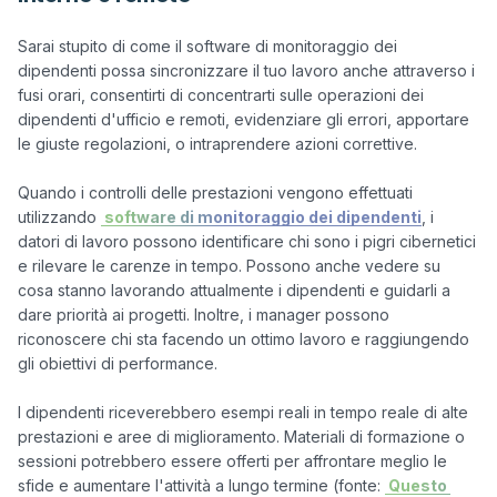
Sarai stupito di come il software di monitoraggio dei 
dipendenti possa sincronizzare il tuo lavoro anche attraverso i 
fusi orari, consentirti di concentrarti sulle operazioni dei 
dipendenti d'ufficio e remoti, evidenziare gli errori, apportare 
le giuste regolazioni, o intraprendere azioni correttive.

Quando i controlli delle prestazioni vengono effettuati 
utilizzando 
 software di monitoraggio dei dipendenti
, i 
datori di lavoro possono identificare chi sono i pigri cibernetici 
e rilevare le carenze in tempo. Possono anche vedere su 
cosa stanno lavorando attualmente i dipendenti e guidarli a 
dare priorità ai progetti. Inoltre, i manager possono 
riconoscere chi sta facendo un ottimo lavoro e raggiungendo 
gli obiettivi di performance.

I dipendenti riceverebbero esempi reali in tempo reale di alte 
prestazioni e aree di miglioramento. Materiali di formazione o 
sessioni potrebbero essere offerti per affrontare meglio le 
sfide e aumentare l'attività a lungo termine (fonte: 
 Questo 