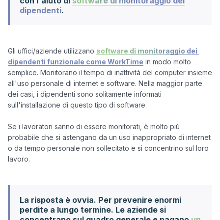
con l'aiuto di
software di monitoraggio dei
dipendenti
.
Gli uffici/aziende utilizzano 
software di monitoraggio dei 
dipendenti funzionale come WorkTime
 in modo molto 
semplice. Monitorano il tempo di inattività del computer insieme 
all'uso personale di internet e software. Nella maggior parte 
dei casi, i dipendenti sono solitamente informati 
sull'installazione di questo tipo di software.

Se i lavoratori sanno di essere monitorati, è molto più 
probabile che si astengano da un uso inappropriato di internet 
o da tempo personale non sollecitato e si concentrino sul loro 
lavoro.

La risposta è ovvia. Per prevenire enormi
perdite a lungo termine. Le aziende si
concentrano sul quadro generale e pagano
un