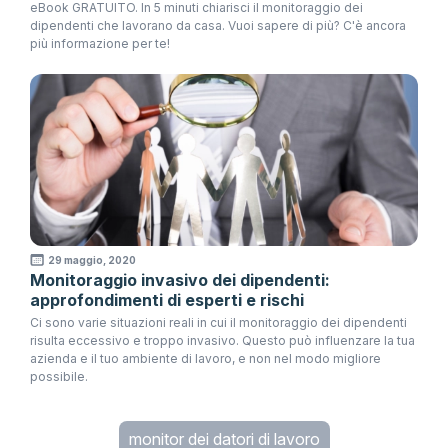
eBook GRATUITO. In 5 minuti chiarisci il monitoraggio dei
dipendenti che lavorano da casa. Vuoi sapere di più? C'è ancora
più informazione per te!
29 maggio, 2020
Monitoraggio invasivo dei dipendenti:
approfondimenti di esperti e rischi
Ci sono varie situazioni reali in cui il monitoraggio dei dipendenti
risulta eccessivo e troppo invasivo. Questo può influenzare la tua
azienda e il tuo ambiente di lavoro, e non nel modo migliore
possibile.
monitor dei datori di lavoro