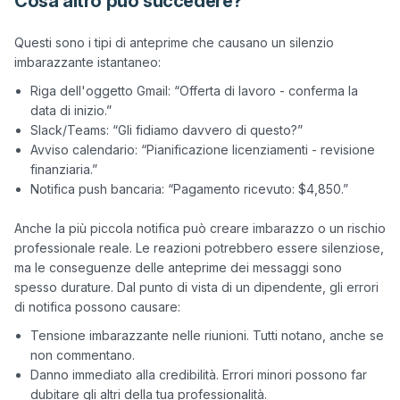
Cosa altro può succedere?
Questi sono i tipi di anteprime che causano un silenzio 
Riga dell'oggetto Gmail: “Offerta di lavoro - conferma la
data di inizio.”
Slack/Teams: “Gli fidiamo davvero di questo?”
Avviso calendario: “Pianificazione licenziamenti - revisione
finanziaria.”
Notifica push bancaria: “Pagamento ricevuto: $4,850.”
Anche la più piccola notifica può creare imbarazzo o un rischio 
professionale reale. Le reazioni potrebbero essere silenziose, 
ma le conseguenze delle anteprime dei messaggi sono 
spesso durature. Dal punto di vista di un dipendente, gli errori 
Tensione imbarazzante nelle riunioni. Tutti notano, anche se
non commentano.
Danno immediato alla credibilità. Errori minori possono far
dubitare gli altri della tua professionalità.