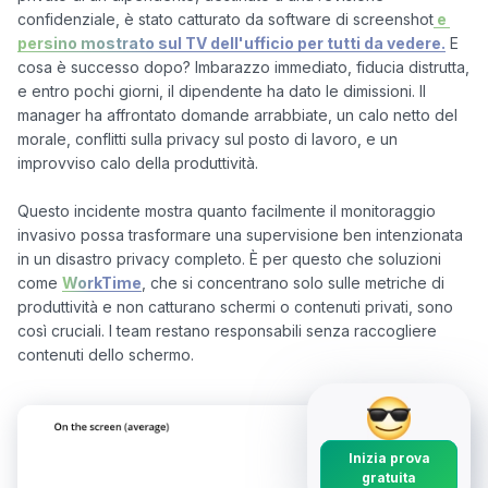
confidenziale, è stato catturato da software di screenshot
 e 
persino mostrato sul TV dell'ufficio per tutti da vedere.
 E 
cosa è successo dopo? Imbarazzo immediato, fiducia distrutta, 
e entro pochi giorni, il dipendente ha dato le dimissioni. Il 
manager ha affrontato domande arrabbiate, un calo netto del 
morale, conflitti sulla privacy sul posto di lavoro, e un 
improvviso calo della produttività.

Questo incidente mostra quanto facilmente il monitoraggio 
invasivo possa trasformare una supervisione ben intenzionata 
in un disastro privacy completo. È per questo che soluzioni 
come 
WorkTime
, che si concentrano solo sulle metriche di 
produttività e non catturano schermi o contenuti privati, sono 
così cruciali. I team restano responsabili senza raccogliere 
Inizia prova
gratuita