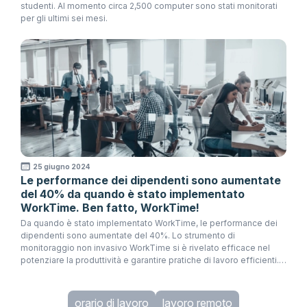
studenti. Al momento circa 2,500 computer sono stati monitorati
per gli ultimi sei mesi.
25 giugno 2024
Le performance dei dipendenti sono aumentate
del 40% da quando è stato implementato
WorkTime. Ben fatto, WorkTime!
Da quando è stato implementato WorkTime, le performance dei
dipendenti sono aumentate del 40%. Lo strumento di
monitoraggio non invasivo WorkTime si è rivelato efficace nel
potenziare la produttività e garantire pratiche di lavoro efficienti.
Ben fatto, WorkTime!
orario di lavoro
lavoro remoto