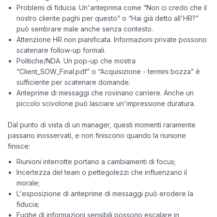
Problemi di fiducia. Un'anteprima come “Non ci credo che il
nostro cliente paghi per questo” o “Hai già detto all'HR?”
può sembrare male anche senza contesto.
Attenzione HR non pianificata. Informazioni private possono
scatenare follow-up formali.
Politiche/NDA. Un pop-up che mostra
“Client_SOW_Final.pdf” o “Acquisizione - termini bozza” è
sufficiente per scatenare domande.
Anteprime di messaggi che rovinano carriere. Anche un
piccolo scivolone può lasciare un'impressione duratura.
Dal punto di vista di un manager, questi momenti raramente 
passano inosservati, e non finiscono quando la riunione 
Riunioni interrotte portano a cambiamenti di focus;
Incertezza del team o pettegolezzi che influenzano il
morale;
L'esposizione di anteprime di messaggi può erodere la
fiducia;
Fughe di informazioni sensibili possono escalare in