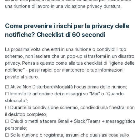
Come prevenire i rischi per la privacy delle
notifiche? Checklist di 60 secondi
La prossima volta che entri in una riunione o condividi il tuo 
schermo, non lasciare che un pop-up si trasformi in un disastro 
privacy. Pensa a questo come alla tua checklist di “igiene delle 
notifiche” - passi rapidi per mantenere le tue informazioni 
☐ Attiva Non Disturbare/Modalità Focus prima delle riunioni;
☐ Imposta le anteprime dei messaggi su “Mai” o “Quando
sbloccato”;
☐ Durante la condivisione schermo, condividi una finestra, non
il desktop completo;
☐ Chiudi o metti a tacere Gmail + Slack/Teams + messaggistica
personale;
☐ Se la riunione è registrata, assumi che qualsiasi cosa sullo