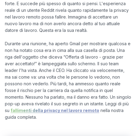
forte. E succede più spesso di quanto si pensi. L'esperienza 
reale di un utente Reddit rivela quanto rapidamente la privacy 
nel lavoro remoto possa fallire. Immagina di accettare un 
nuovo lavoro ma di non averlo ancora detto al tuo attuale 
datore di lavoro. Questa era la sua realtà.

Durante una riunione, ha aperto Gmail per mostrare qualcosa e 
non ha notato cosa era in cima alla sua casella di posta. Una 
riga dell'oggetto che diceva “Offerta di lavoro - grazie per 
aver accettato!” è lampeggiata sullo schermo. Il suo team 
leader l'ha vista. Anche il CEO. Ha cliccato via velocemente, 
ma sai come va: una volta che le persone lo vedono, non 
possono non vederlo. Più tardi, ha ammesso quanto reale 
fosse il rischio per la carriera da quella notifica in quel 
momento. Nessuno ha parlato, ma il danno era fatto. Un singolo 
pop-up aveva rivelato il suo segreto in un istante. Leggi di più 
su 
fallimenti della privacy nel lavoro remoto
 nella nostra 