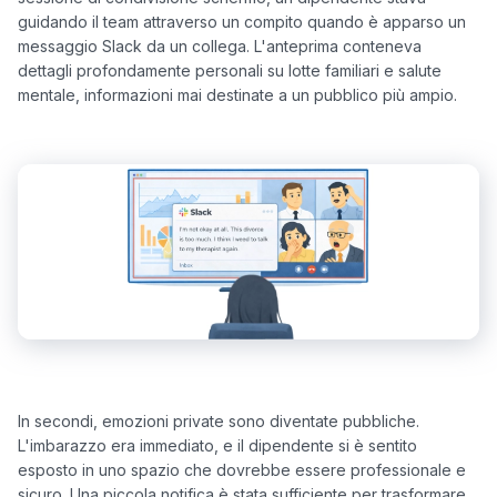
guidando il team attraverso un compito quando è apparso un 
messaggio Slack da un collega. L'anteprima conteneva 
dettagli profondamente personali su lotte familiari e salute 
In secondi, emozioni private sono diventate pubbliche. 
L'imbarazzo era immediato, e il dipendente si è sentito 
esposto in uno spazio che dovrebbe essere professionale e 
sicuro. Una piccola notifica è stata sufficiente per trasformare 