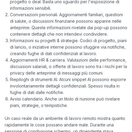
progetto o deal. Basta uno sguardo per l'esposizione di
informazioni sensibili.
Conversazioni personali. Aggiornamenti familiari, questioni
di salute, o discussioni finanziarie possono apparire nelle
anteprime. Queste informazioni rivelate dai pop-up possono
contenere dettagli che non intendevi condividere.
Informazioni su progetti & strategie. Codici di progetto, piani
di lancio, o iniziative interne possono sfuggire via notifiche,
creando fughe di dati confidenziali al lavoro.
Aggiornamenti HR & carriera. Valutazioni delle performance,
discussioni salariali, o offerte di lavoro sono tra i rischi per la
privacy delle anteprime di messaggi più comuni.
Riepiloghi di strumenti AI. Alcuni snippet AI possono esporre
involontariamente dettagli confidenziali. Spesso risulta in
fughe di dati dalle notifiche.
Avvisi calendario. Anche un titolo di riunione può rivelare
piani, strategie, o tempistiche.
Un caso reale da un ambiente di lavoro remoto mostra quanto 
rapidamente le cose possano andare male. Durante una 
sessione di condivisione schermo, un dipendente stava 