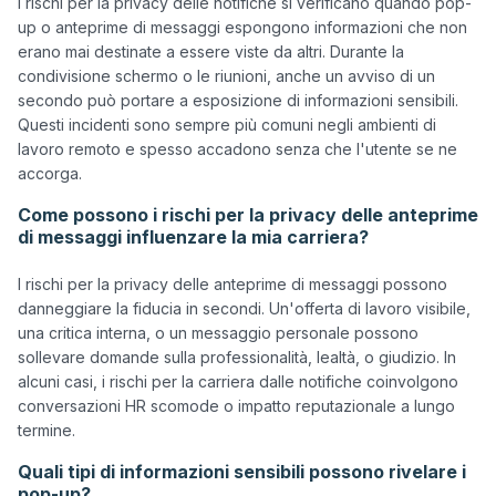
I rischi per la privacy delle notifiche si verificano quando pop-
up o anteprime di messaggi espongono informazioni che non 
erano mai destinate a essere viste da altri. Durante la 
condivisione schermo o le riunioni, anche un avviso di un 
secondo può portare a esposizione di informazioni sensibili. 
Questi incidenti sono sempre più comuni negli ambienti di 
lavoro remoto e spesso accadono senza che l'utente se ne 
Come possono i rischi per la privacy delle anteprime
di messaggi influenzare la mia carriera?
I rischi per la privacy delle anteprime di messaggi possono 
danneggiare la fiducia in secondi. Un'offerta di lavoro visibile, 
una critica interna, o un messaggio personale possono 
sollevare domande sulla professionalità, lealtà, o giudizio. In 
alcuni casi, i rischi per la carriera dalle notifiche coinvolgono 
conversazioni HR scomode o impatto reputazionale a lungo 
Quali tipi di informazioni sensibili possono rivelare i
pop-up?