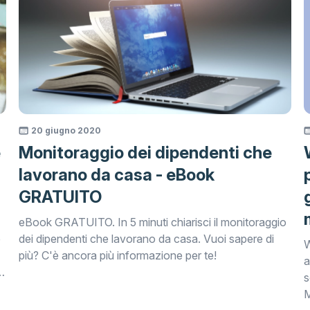
20 giugno 2020
e
Monitoraggio dei dipendenti che
lavorano da casa - eBook
GRATUITO
eBook GRATUITO. In 5 minuti chiarisci il monitoraggio
e
dei dipendenti che lavorano da casa. Vuoi sapere di
W
più? C'è ancora più informazione per te!
a
a
s
M