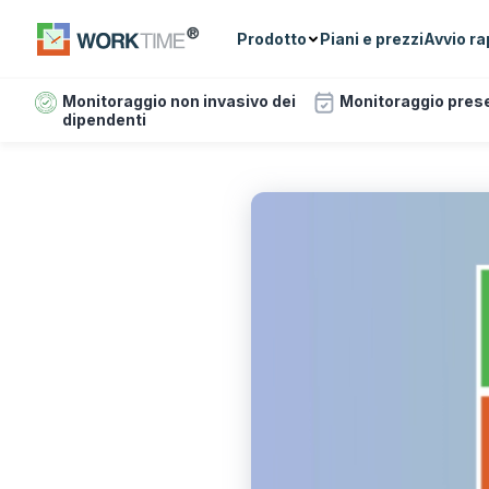
Prodotto
Piani e prezzi
Avvio ra
Monitoraggio non invasivo dei
Monitoraggio pres
dipendenti