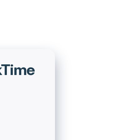
rkTime