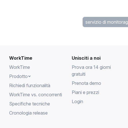
lavoro.
servizio di monitorag
WorkTime
Unisciti a noi
WorkTime
Prova ora 14 giorni
gratuiti
Prodotto
Prenota demo
Richiedi funzionalità
Piani e prezzi
WorkTime vs. concorrenti
Login
Specifiche tecniche
Cronologia release