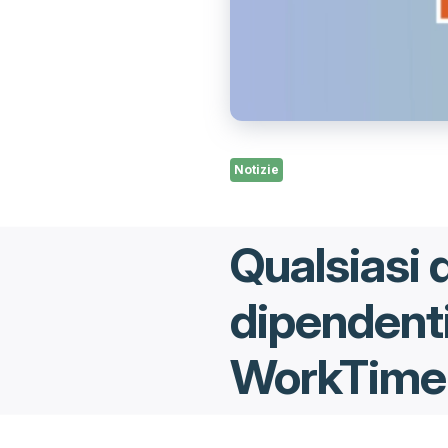
Notizie
Qualsiasi 
dipendenti
WorkTime L