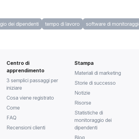
"
gio dei dipendenti
tempo di lavoro
software di monitoraggi
Centro di
Stampa
apprendimento
Materiali di marketing
3 semplici passaggi per
Storie di successo
iniziare
Notizie
Cosa viene registrato
Risorse
Come
Statistiche di
FAQ
monitoraggio dei
Recensioni clienti
dipendenti
Blog