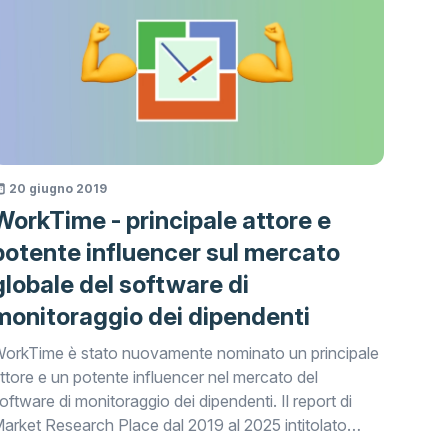
20 giugno 2019
WorkTime - principale attore e
potente influencer sul mercato
globale del software di
monitoraggio dei dipendenti
orkTime è stato nuovamente nominato un principale
ttore e un potente influencer nel mercato del
oftware di monitoraggio dei dipendenti. Il report di
arket Research Place dal 2019 al 2025 intitolato