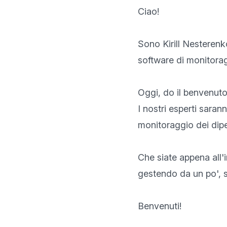
Ciao!

Sono Kirill Nesterenk
software di monitorag
Oggi, do il benvenuto 
I nostri esperti sara
monitoraggio dei dipe
Che siate appena all'i
gestendo da un po', 
Benvenuti!
