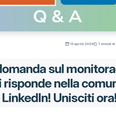
13 aprile 2020
7 minuti di
domanda sul monitora
 risponde nella comun
inkedIn! Unisciti ora