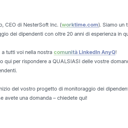
o, CEO di NesterSoft Inc. (
worktime.com
). Siamo un t
gio dei dipendenti con oltre 20 anni di esperienza in q
a tutti voi nella nostra 
comunità LinkedIn AnyQ
!

nno qui per rispondere a QUALSIASI delle vostre domande
ndenti.

nizio del vostro progetto di monitoraggio dei dipendenti 
se avete una domanda – chiedete qui!
