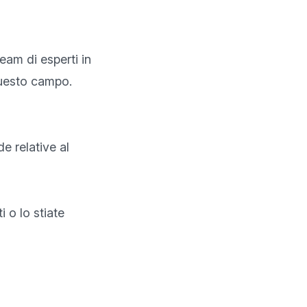
eam di esperti in 
uesto campo.

 relative al 
o lo stiate 