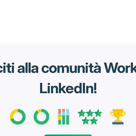
iti alla comunità Wo
LinkedIn!