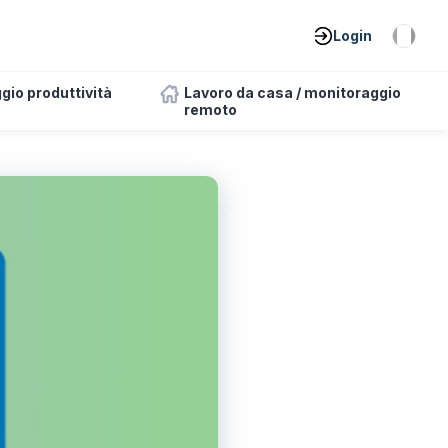
Login
gio produttività
Lavoro da casa / monitoraggio
remoto