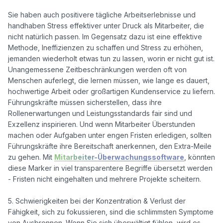
Sie haben auch positivere tägliche Arbeitserlebnisse und 
handhaben Stress effektiver unter Druck als Mitarbeiter, die 
nicht natürlich passen. Im Gegensatz dazu ist eine effektive 
Methode, Ineffizienzen zu schaffen und Stress zu erhöhen, 
jemanden wiederholt etwas tun zu lassen, worin er nicht gut ist. 
Unangemessene Zeitbeschränkungen werden oft von 
Menschen auferlegt, die lernen müssen, wie lange es dauert, 
hochwertige Arbeit oder großartigen Kundenservice zu liefern. 
Führungskräfte müssen sicherstellen, dass ihre 
Rollenerwartungen und Leistungsstandards fair sind und 
Exzellenz inspirieren. Und wenn Mitarbeiter Überstunden 
machen oder Aufgaben unter engen Fristen erledigen, sollten 
Führungskräfte ihre Bereitschaft anerkennen, den Extra-Meile 
zu gehen. Mit 
Mitarbeiter-Überwachungssoftware
, könnten 
diese Marker in viel transparentere Begriffe übersetzt werden 
- Fristen nicht eingehalten und mehrere Projekte scheitern.

5. Schwierigkeiten bei der Konzentration & Verlust der 
Fähigkeit, sich zu fokussieren, sind die schlimmsten Symptome 
von Ausbrennen. Wenn Sie sich überwältigt fühlen, wird es 