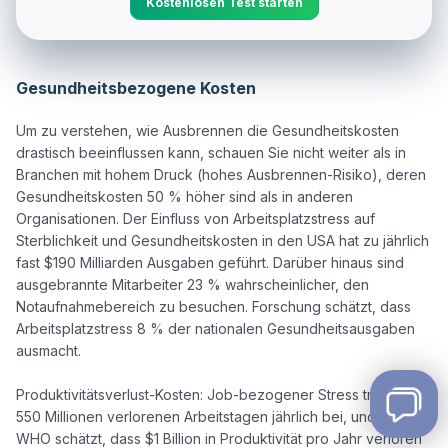
Kostenlosen Test starten
Gesundheitsbezogene Kosten
Um zu verstehen, wie Ausbrennen die Gesundheitskosten 
drastisch beeinflussen kann, schauen Sie nicht weiter als in 
Branchen mit hohem Druck (hohes Ausbrennen-Risiko), deren 
Gesundheitskosten 50 % höher sind als in anderen 
Organisationen. Der Einfluss von Arbeitsplatzstress auf 
Sterblichkeit und Gesundheitskosten in den USA hat zu jährlich 
fast $190 Milliarden Ausgaben geführt. Darüber hinaus sind 
ausgebrannte Mitarbeiter 23 % wahrscheinlicher, den 
Notaufnahmebereich zu besuchen. Forschung schätzt, dass 
Arbeitsplatzstress 8 % der nationalen Gesundheitsausgaben 
ausmacht.

Produktivitätsverlust-Kosten: Job-bezogener Stress trägt zu 
550 Millionen verlorenen Arbeitstagen jährlich bei, und die 
WHO schätzt, dass $1 Billion in Produktivität pro Jahr verloren 