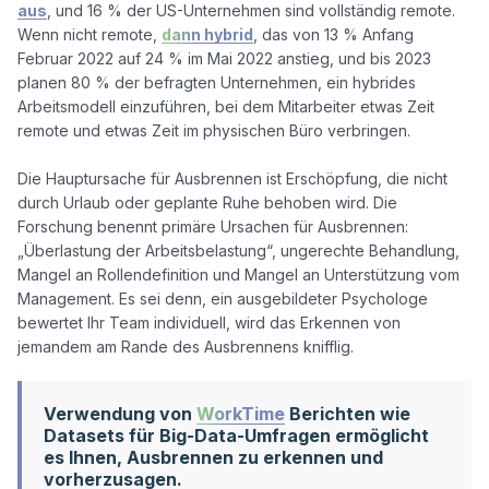
aus
, und 16 % der US-Unternehmen sind vollständig remote. 
Wenn nicht remote, 
dann hybrid
, das von 13 % Anfang 
Februar 2022 auf 24 % im Mai 2022 anstieg, und bis 2023 
planen 80 % der befragten Unternehmen, ein hybrides 
Arbeitsmodell einzuführen, bei dem Mitarbeiter etwas Zeit 
remote und etwas Zeit im physischen Büro verbringen.

Die Hauptursache für Ausbrennen ist Erschöpfung, die nicht 
durch Urlaub oder geplante Ruhe behoben wird. Die 
Forschung benennt primäre Ursachen für Ausbrennen: 
„Überlastung der Arbeitsbelastung“, ungerechte Behandlung, 
Mangel an Rollendefinition und Mangel an Unterstützung vom 
Management. Es sei denn, ein ausgebildeter Psychologe 
bewertet Ihr Team individuell, wird das Erkennen von 
Verwendung von
WorkTime
Berichten wie
Datasets für Big-Data-Umfragen ermöglicht
es Ihnen, Ausbrennen zu erkennen und
vorherzusagen.