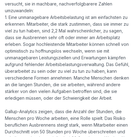
versucht, sie in machbare, nachverfolgbarere Zahlen 
umzuwandeln:

1. Eine unmanagebare Arbeitsbelastung ist am einfachsten zu 
erkennen. Mitarbeiter, die stark zustimmen, dass sie immer zu 
viel zu tun haben, sind 2,2 Mal wahrscheinlicher, zu sagen, 
dass sie Ausbrennen sehr oft oder immer am Arbeitsplatz 
erleben. Sogar hochleistende Mitarbeiter können schnell von 
optimistisch zu hoffnungslos wechseln, wenn sie mit 
unmanagebaren Leistungsziellen und Erwartungen kämpfen 
aufgrund fehlender Arbeitsbelastungsverwaltung. Das Gefühl, 
überarbeitet zu sein oder zu viel zu tun zu haben, kann 
verschiedene Formen annehmen. Manche Menschen denken 
an die langen Stunden, die sie arbeiten, während andere 
stärker von den vielen Aufgaben betroffen sind, die sie 
erledigen müssen, oder der Schwierigkeit der Arbeit. 

Gallup-Analytics zeigen, dass die Anzahl der Stunden, die 
Menschen pro Woche arbeiten, eine Rolle spielt. Das Risiko 
beruflichen Ausbrennens steigt stark, wenn Mitarbeiter einen 
Durchschnitt von 50 Stunden pro Woche überschreiten und 