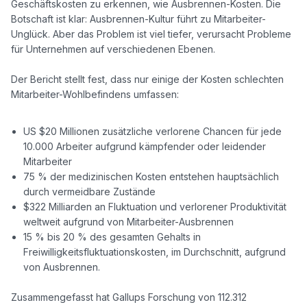
Geschäftskosten zu erkennen, wie Ausbrennen-Kosten. Die 
Botschaft ist klar: Ausbrennen-Kultur führt zu Mitarbeiter-
Unglück. Aber das Problem ist viel tiefer, verursacht Probleme 
für Unternehmen auf verschiedenen Ebenen. 

Der Bericht stellt fest, dass nur einige der Kosten schlechten 
Mitarbeiter-Wohlbefindens umfassen: 

US $20 Millionen zusätzliche verlorene Chancen für jede
10.000 Arbeiter aufgrund kämpfender oder leidender
Mitarbeiter
75 % der medizinischen Kosten entstehen hauptsächlich
durch vermeidbare Zustände
$322 Milliarden an Fluktuation und verlorener Produktivität
weltweit aufgrund von Mitarbeiter-Ausbrennen
15 % bis 20 % des gesamten Gehalts in
Freiwilligkeitsfluktuationskosten, im Durchschnitt, aufgrund
von Ausbrennen.
Zusammengefasst hat Gallups Forschung von 112.312 