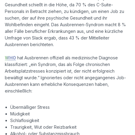
Gesundheit schießt in die Höhe, da 70 % des C-Suite-
Personals in Betracht ziehen, zu kündigen, um einen Job zu 
suchen, der auf ihre psychische Gesundheit und ihr 
Wohlbefinden eingeht. Das Ausbrennen-Syndrom macht 8 % 
aller Fälle beruflicher Erkrankungen aus, und eine kürzliche 
Umfrage von Slack ergab, dass 43 % der Mittelleiter 
Ausbrennen berichteten. 

WHO
 hat Ausbrennen offiziell als medizinische Diagnose 
klassifiziert: „ein Syndrom, das als Folge chronischen 
Arbeitsplatzstresses konzipiert ist, der nicht erfolgreich 
bewältigt wurde.“ Ignoriertes oder nicht angegangenes Job-
Ausbrennen kann erhebliche Konsequenzen haben, 
einschließlich:

Übermäßiger Stress
Müdigkeit
Schlaflosigkeit
Traurigkeit, Wut oder Reizbarkeit
Alkohol- oder Substanzmissbrauch