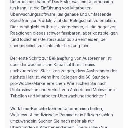
Unternehmen haben? Das Erste, was ein Unternehmen
tun kann, ist die Einführung von Mitarbeiter-
Überwachungssoftware, um genaue und umfassende
Statistiken zur Produktivität der Belegschaft zu erhalten.
Dies ermöglicht es Ihrem Unternehmen, all die negativen
Reaktionen dieses schwer fassbaren, aber kostspieligen
(und tödlichen) Geisteszustands zu vermeiden, der
unvermeidlich zu schlechter Leistung führt.
Der erste Schritt zur Bekämpfung von Ausbrennen ist,
über die wöchentliche Kapazität Ihres Teams
nachzudenken. Statistiken zeigen, dass Ausbrennen der
nächste Halt ist, wenn Ihre Kollegen die 60-Stunden-
pro-Woche-Marke erreichen. Wie suchen Sie nach
Prokrastination und Verlust von Antrieb und Motivation in
Tabellen und Mitarbeiter-Überwachungsberichten?
WorkTime-Berichte können Unternehmen helfen,
Wellness- & medizinische Parameter in Effizienzzahlen
umzuwandeln. Suchen Sie nach mehr als nur
Überstunden & Wochenendarbeit. Überwachen Sie