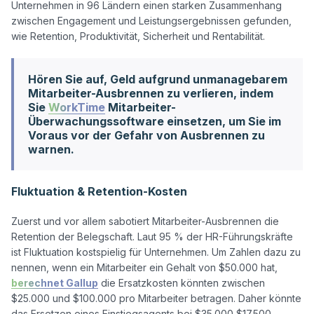
Unternehmen in 96 Ländern einen starken Zusammenhang 
zwischen Engagement und Leistungsergebnissen gefunden, 
Hören Sie auf, Geld aufgrund unmanagebarem
Mitarbeiter-Ausbrennen zu verlieren, indem
Sie
WorkTime
Mitarbeiter-
Überwachungssoftware einsetzen, um Sie im
Voraus vor der Gefahr von Ausbrennen zu
warnen.
Fluktuation & Retention-Kosten
Zuerst und vor allem sabotiert Mitarbeiter-Ausbrennen die 
Retention der Belegschaft. Laut 95 % der HR-Führungskräfte 
ist Fluktuation kostspielig für Unternehmen. Um Zahlen dazu zu 
nennen, wenn ein Mitarbeiter ein Gehalt von $50.000 hat, 
berechnet Gallup
 die Ersatzkosten könnten zwischen 
$25.000 und $100.000 pro Mitarbeiter betragen. Daher könnte 
das Ersetzen eines Einstiegsagents bei $35.000 $17.500 