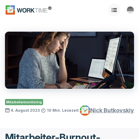
Mitarbeitermonitoring
Nick Butkovskiy
4. August 2023
10 Min. Lesezeit
Mitarbeiter-Burnout-