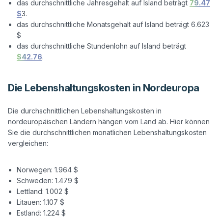
das durchschnittliche Jahresgehalt auf Island beträgt
79.47
$
3.
das durchschnittliche Monatsgehalt auf Island beträgt 6.623
$
das durchschnittliche Stundenlohn auf Island beträgt
$42.76
.
Die Lebenshaltungskosten in Nordeuropa
Die durchschnittlichen Lebenshaltungskosten in 
nordeuropäischen Ländern hängen vom Land ab. Hier können 
Sie die durchschnittlichen monatlichen Lebenshaltungskosten 
vergleichen:

Norwegen: 1.964 $
Schweden: 1.479 $
Lettland: 1.002 $
Litauen: 1.107 $
Estland: 1.224 $