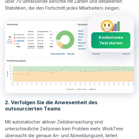
über 70 umfassende Berichte mit Zahlen und detaillierten 
Kostenlosen
Test starten
2. Verfolgen Sie die Anwesenheit des
outsourcierten Teams
Mit automatischer aktiver Zeitüberwachung sind 
unterschiedliche Zeitzonen kein Problem mehr. WorkTime 
überwacht die genaue An- und Abmeldungszeit, liefert 