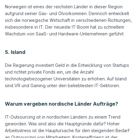
Norwegen ist eines der reichsten Länder in dieser Region 
aufgrund seiner Gas- und Ölvorkommen. Dennoch entwickelt 
sich die norwegische Wirtschaft in verschiedenen Richtungen, 
insbesondere in IT. Der neueste IT-Boom hat zu schnellem 
Wachstum von SaaS- und Hardware-Unternehmen geführt.

5. Island
Die Regierung investiert Geld in die Entwicklung von Startups 
und richtet private Fonds ein, um die Anzahl 
technologiebezogener Universitäten zu erhöhen. Auf Island 
sind VR und Gaming unter den beliebtesten IT-Sektoren.

Warum vergeben nordische Länder Aufträge?
IT-Outsourcing ist in nordischen Ländern zu einem Trend 
geworden. Was sind also die Hauptgründe dafür? Hoher 
Arbeitsstress ist die Hauptursache für den steigenden Bedarf 
an Outsourcing von Mitarbeitern. Kosteneffizienz ist der 