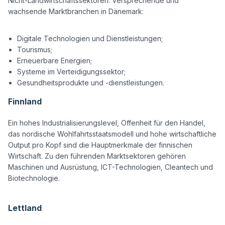
Nicht-Landwirtschaftssektoren. Versprechende und 
wachsende Marktbranchen in Dänemark:

Digitale Technologien und Dienstleistungen;
Tourismus;
Erneuerbare Energien;
Systeme im Verteidigungssektor;
Gesundheitsprodukte und -dienstleistungen.
Finnland
Ein hohes Industrialisierungslevel, Offenheit für den Handel, 
das nordische Wohlfahrtsstaatsmodell und hohe wirtschaftliche 
Output pro Kopf sind die Hauptmerkmale der finnischen 
Wirtschaft. Zu den führenden Marktsektoren gehören 
Maschinen und Ausrüstung, ICT-Technologien, Cleantech und 
Biotechnologie.

Lettland