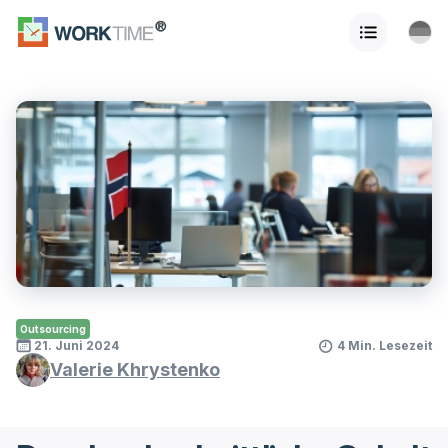
Outsourcing
21. Juni 2024
4 Min. Lesezeit
Valerie Khrystenko