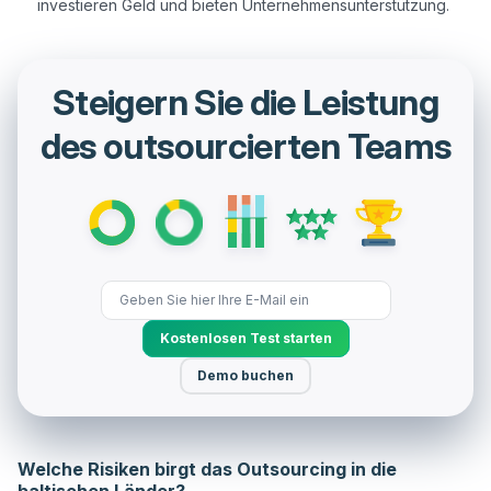
investieren Geld und bieten Unternehmensunterstützung.
Steigern Sie die Leistung
des outsourcierten Teams
Kostenlosen Test starten
Demo buchen
Welche Risiken birgt das Outsourcing in die
baltischen Länder?