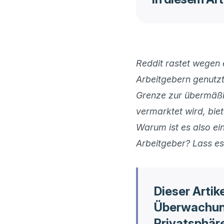
Reddit rastet wegen 
Arbeitgebern genutzt 
Grenze zur übermäßig
vermarktet wird, bie
Warum ist es also ein
Arbeitgeber? Lass es
Dieser Artik
Überwachung
Privatsphäre