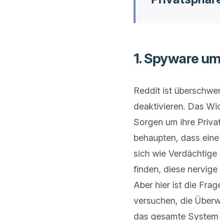
1. Spyware um
Reddit ist überschwe
deaktivieren. Das Wic
Sorgen um ihre Priva
behaupten, dass eine 
sich wie Verdächtige 
finden, diese nervige
Aber hier ist die Fra
versuchen, die Über
das gesamte System s