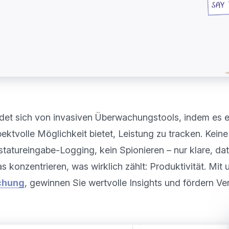
et sich von invasiven Überwachungstools, indem es e
ektvolle Möglichkeit bietet, Leistung zu tracken. Keine 
tatureingabe-Logging, kein Spionieren – nur klare, dat
s konzentrieren, was wirklich zählt: Produktivität. Mit 
chung
, gewinnen Sie wertvolle Insights und fördern Ver