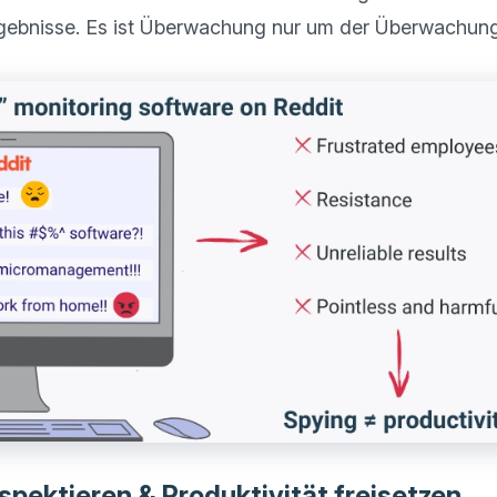
spektieren & Produktivität freisetzen