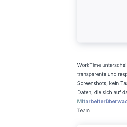
WorkTime unterscheid
transparente und resp
Screenshots, kein Tas
Daten, die sich auf da
Mitarbeiterüberwa