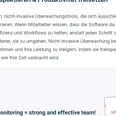
h: nicht-invasive Überwachungstools, die sich ausschlie
rieren. Wenn Mitarbeiter wissen, dass die Software da i
izienz und Workflows zu helfen, anstatt jeden Schritt zu
ltener, sie zu umgehen. Nicht-invasive Überwachung befä
men und ihre Leistung zu steigern, indem sie transpar