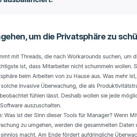
gehen, um die Privatsphäre zu sch
mmt mit Threads, die nach Workarounds suchen, um di
htigste ist, dass Mitarbeiter nicht schummeln wollen. S
tsphäre beim Arbeiten von zu Hause aus. Was mehr ist,
solche invasive Überwachung, die als Produktivitätstrac
beobachtet fühlen lässt. Deshalb wollen sie jede mögli
 Software auszuschalten. 

ge: Was ist der Sinn dieser Tools für Manager? Wenn Mita
wachung zu umgehen, werden die gesammelten Daten un
innlos macht. Am Ende fördert aufdringliche Überwac