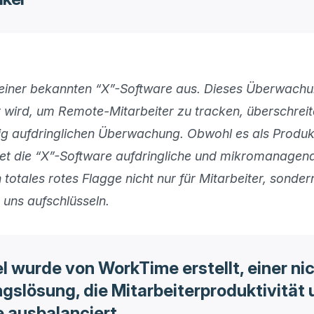
einer bekannten “X”-Software aus. Dieses Überwachun
wird, um Remote-Mitarbeiter zu tracken, überschreitet 
 aufdringlichen Überwachung. Obwohl es als Produkti
tet die “X”-Software aufdringliche und mikromanagend
 totales rotes Flagge nicht nur für Mitarbeiter, sondern
 uns aufschlüsseln.
el wurde von WorkTime erstellt, einer ni
slösung, die Mitarbeiterproduktivität 
 ausbalanciert.