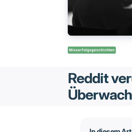
Misserfolgsgeschichten
Reddit ver
Überwachu
In diesem Art