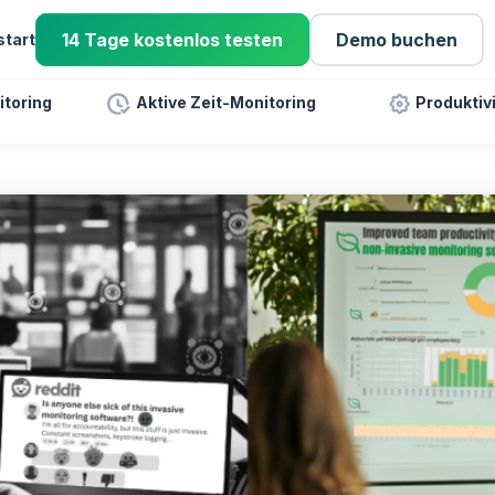
14 Tage kostenlos testen
Demo buchen
start
toring
Aktive Zeit-Monitoring
Produktiv