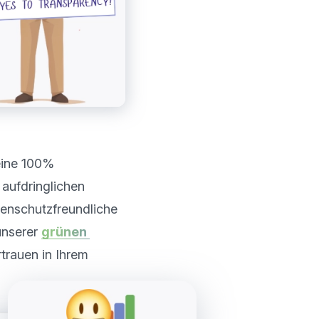
ine 100% 
aufdringlichen 
enschutzfreundliche 
unserer 
grünen 
trauen in Ihrem 