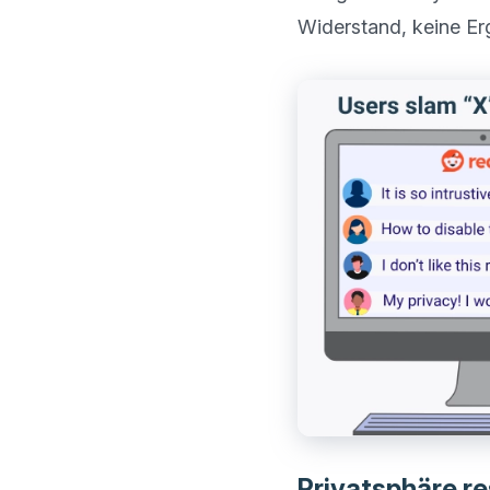
Privatsphäre re