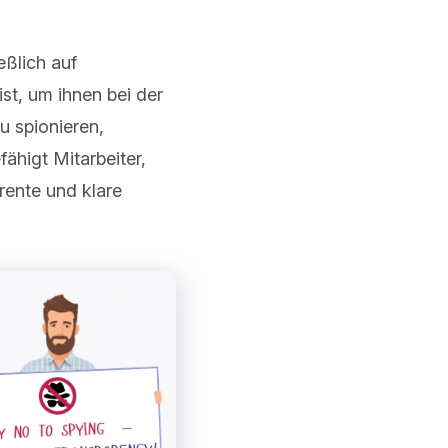
ßlich auf 
st, um ihnen bei der 
 spionieren, 
higt Mitarbeiter, 
ente und klare 