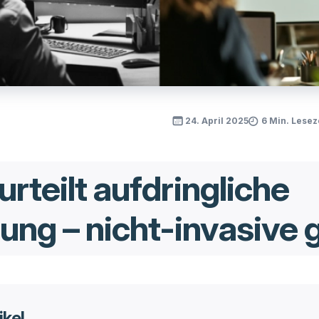
24. April 2025
6 Min. Lesez
urteilt aufdringliche
ng – nicht-invasive 
ikel