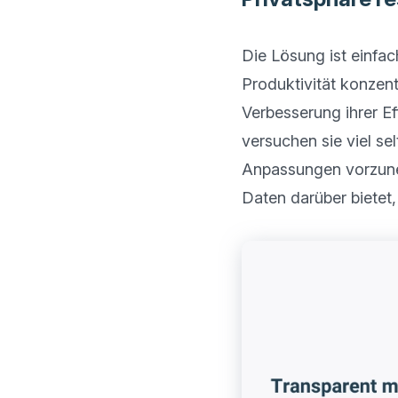
Die Lösung ist einfac
Produktivität konzent
Verbesserung ihrer Eff
versuchen sie viel se
Anpassungen vorzuneh