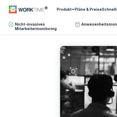
Produkt
Pläne & Preise
Schnell
Nicht-invasives
Anwesenheitsmoni
Mitarbeitermonitoring