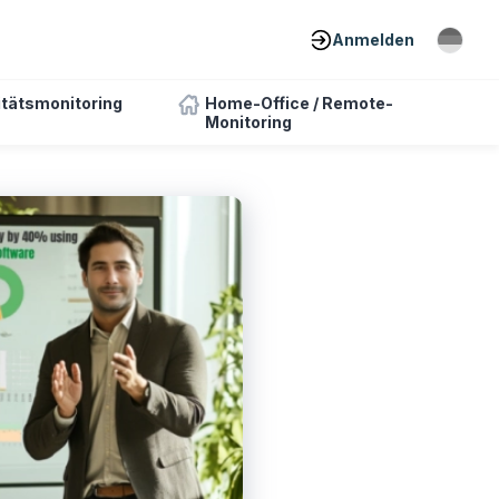
Anmelden
itätsmonitoring
Home-Office / Remote-
Monitoring