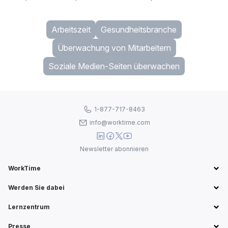
remote) tatsächlich arbeiten, um Überzahlungen zu vermeiden.
Arbeitszeit
Gesundheitsbranche
Überwachung von Mitarbeitern
Soziale Medien-Seiten überwachen
1-877-717-8463
info@worktime.com
Newsletter abonnieren
WorkTime
Werden Sie dabei
Lernzentrum
Presse