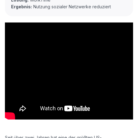
Ergebnis:
Seit über zwei Jahren hat eine der größten US-