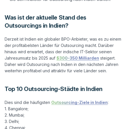
Was ist der aktuelle Stand des
Outsourcings in Indien?
Derzeit ist Indien ein globaler BPO-Anbieter, was es zu einem 
der profitabelsten Länder für Outsourcing macht. Darüber 
hinaus wird erwartet, dass der indische IT-Sektor seinen 
Jahresumsatz bis 2025 auf 
$300-350 Milliarden
 steigert. 
Daher wird Outsourcing nach Indien in den nächsten Jahren 
Top 10 Outsourcing-Städte in Indien
Dies sind die häufigsten 
Outsourcing-Ziele in Indien
:

1. Bangalore;

2. Mumbai;

3. Delhi;

4. Chennai;
