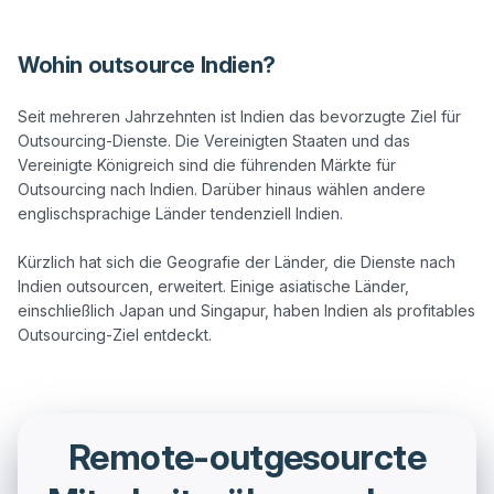
Wohin outsource Indien?
Seit mehreren Jahrzehnten ist Indien das bevorzugte Ziel für 
Outsourcing-Dienste. Die Vereinigten Staaten und das 
Vereinigte Königreich sind die führenden Märkte für 
Outsourcing nach Indien. Darüber hinaus wählen andere 
englischsprachige Länder tendenziell Indien.

Kürzlich hat sich die Geografie der Länder, die Dienste nach 
Indien outsourcen, erweitert. Einige asiatische Länder, 
einschließlich Japan und Singapur, haben Indien als profitables 
Remote-outgesourcte