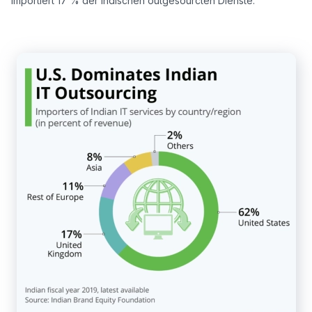
importiert 17 % der indischen outgesourcten Dienste.
