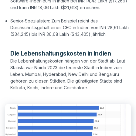
Software-Ingenieurs in Indien bei INR 14,43 Lakh ($17,269)
und kann INR 18,06 Lakh ($21,613) erreichen.
Senior-Spezialisten: Zum Beispiel reicht das
Durchschnittsgehalt eines CEO in Indien von INR 28,61 Lakh
($34,245) bis INR 36,68 Lakh ($43,405) jährlich.
Die Lebenshaltungskosten in Indien
Die Lebenshaltungskosten hängen von der Stadt ab. Laut
Statista war Noida 2023 die teuerste Stadt in Indien zum
Leben. Mumbai, Hyderabad, New Delhi und Bengaluru
gehören zu diesen Städten. Die günstigsten Städte sind
Kolkata, Kochi, Indore und Coimbatore.