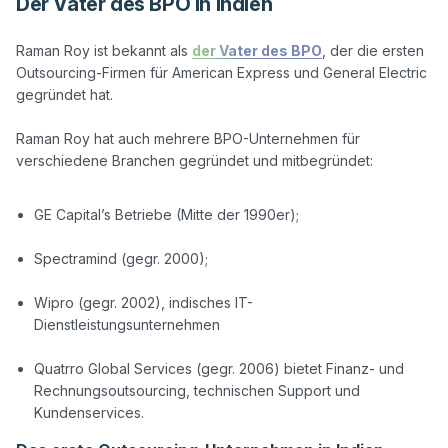
Der Vater des BPO in Indien
Raman Roy ist bekannt als 
der Vater des BPO
, der die ersten 
Outsourcing-Firmen für American Express und General Electric 
gegründet hat.

Raman Roy hat auch mehrere BPO-Unternehmen für 
verschiedene Branchen gegründet und mitbegründet:

GE Capital’s Betriebe (Mitte der 1990er);
Spectramind (gegr. 2000);
Wipro (gegr. 2002), indisches IT-
Dienstleistungsunternehmen
Quatrro Global Services (gegr. 2006) bietet Finanz- und
Rechnungsoutsourcing, technischen Support und
Kundenservices.