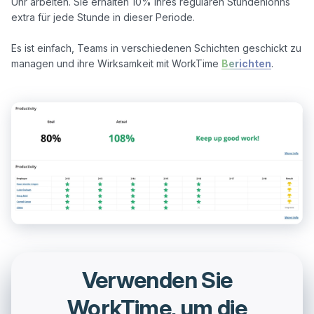
Uhr arbeiten. Sie erhalten 10% ihres regulären Stundenlohns 
extra für jede Stunde in dieser Periode. 

Es ist einfach, Teams in verschiedenen Schichten geschickt zu 
managen und ihre Wirksamkeit mit WorkTime 
Berichten
Verwenden Sie
WorkTime, um die