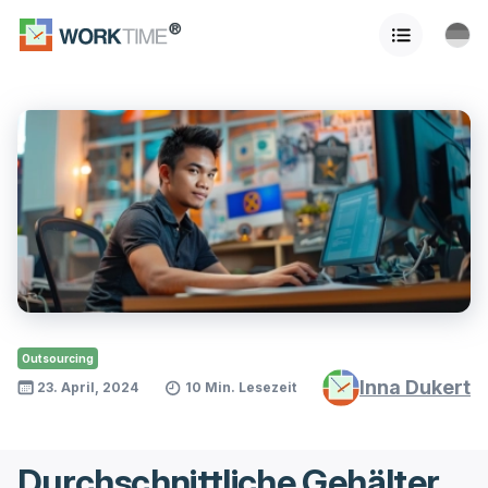
Outsourcing
Inna Dukert
23. April, 2024
10 Min. Lesezeit
Durchschnittliche Gehälter