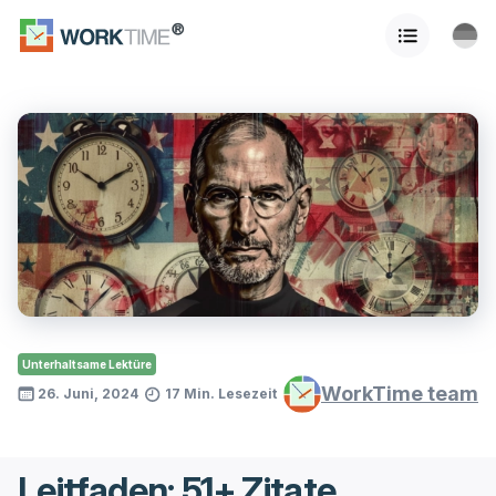
Unterhaltsame Lektüre
WorkTime team
26. Juni, 2024
17 Min. Lesezeit
Leitfaden: 51+ Zitate