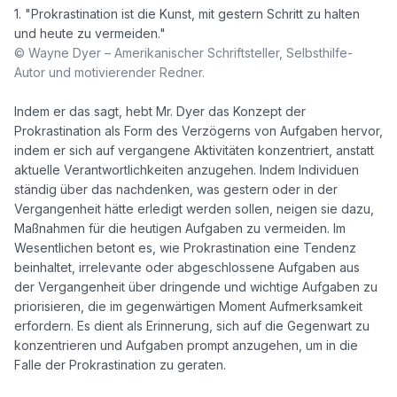
1. "Prokrastination ist die Kunst, mit gestern Schritt zu halten 
© Wayne Dyer – Amerikanischer Schriftsteller, Selbsthilfe-
Autor und motivierender Redner.
Indem er das sagt, hebt Mr. Dyer das Konzept der 
Prokrastination als Form des Verzögerns von Aufgaben hervor, 
indem er sich auf vergangene Aktivitäten konzentriert, anstatt 
aktuelle Verantwortlichkeiten anzugehen. Indem Individuen 
ständig über das nachdenken, was gestern oder in der 
Vergangenheit hätte erledigt werden sollen, neigen sie dazu, 
Maßnahmen für die heutigen Aufgaben zu vermeiden. Im 
Wesentlichen betont es, wie Prokrastination eine Tendenz 
beinhaltet, irrelevante oder abgeschlossene Aufgaben aus 
der Vergangenheit über dringende und wichtige Aufgaben zu 
priorisieren, die im gegenwärtigen Moment Aufmerksamkeit 
erfordern. Es dient als Erinnerung, sich auf die Gegenwart zu 
konzentrieren und Aufgaben prompt anzugehen, um in die 