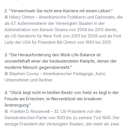
© Hillary Clinton – Amerikanische Politikerin und Diplomatin, die 
als 67. Außenministerin der Vereinigten Staaten in der 
Administration von Barack Obama von 2009 bis 2013 diente, 
als US-Senatorin für New York von 2001 bis 2009 und als First 
Lady der USA für Präsident Bill Clinton von 1993 bis 2001.
3. "Die Herausforderung des Work-Life-Balance ist 
unzweifelhaft einer der bedeutendsten Kämpfe, denen der 
© Stephen Covey – Amerikanischer Pädagoge, Autor, 
Unternehmer und Redner.
4. "Glück liegt nicht im bloßen Besitz von Geld; es liegt in der 
Freude am Erreichen, im Nervenkitzel der kreativen 
©  Franklin D. Roosevelt – 32. US-Präsident von der 
Demokratischen Partei von 1933 bis zu seinem Tod 1945. Der 
einzige Präsident der Vereinigten Staaten, der mehr als zwei 