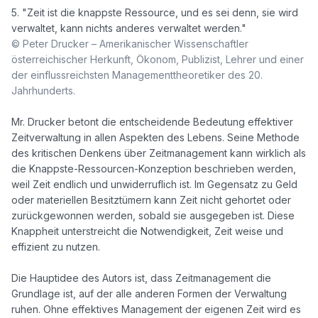
5. "Zeit ist die knappste Ressource, und es sei denn, sie wird 
© Peter Drucker – Amerikanischer Wissenschaftler 
österreichischer Herkunft, Ökonom, Publizist, Lehrer und einer 
der einflussreichsten Managementtheoretiker des 20. 
Jahrhunderts.
Mr. Drucker betont die entscheidende Bedeutung effektiver 
Zeitverwaltung in allen Aspekten des Lebens. Seine Methode 
des kritischen Denkens über Zeitmanagement kann wirklich als 
die Knappste-Ressourcen-Konzeption beschrieben werden, 
weil Zeit endlich und unwiderruflich ist. Im Gegensatz zu Geld 
oder materiellen Besitztümern kann Zeit nicht gehortet oder 
zurückgewonnen werden, sobald sie ausgegeben ist. Diese 
Knappheit unterstreicht die Notwendigkeit, Zeit weise und 
effizient zu nutzen.

Die Hauptidee des Autors ist, dass Zeitmanagement die 
Grundlage ist, auf der alle anderen Formen der Verwaltung 
ruhen. Ohne effektives Management der eigenen Zeit wird es 