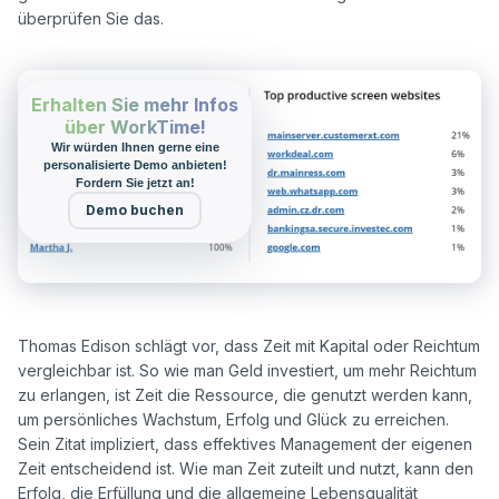
Erhalten Sie mehr Infos
über WorkTime!
Wir würden Ihnen gerne eine
personalisierte Demo anbieten!
Fordern Sie jetzt an!
Demo buchen
Thomas Edison schlägt vor, dass Zeit mit Kapital oder Reichtum 
vergleichbar ist. So wie man Geld investiert, um mehr Reichtum 
zu erlangen, ist Zeit die Ressource, die genutzt werden kann, 
um persönliches Wachstum, Erfolg und Glück zu erreichen. 
Sein Zitat impliziert, dass effektives Management der eigenen 
Zeit entscheidend ist. Wie man Zeit zuteilt und nutzt, kann den 
Erfolg, die Erfüllung und die allgemeine Lebensqualität 