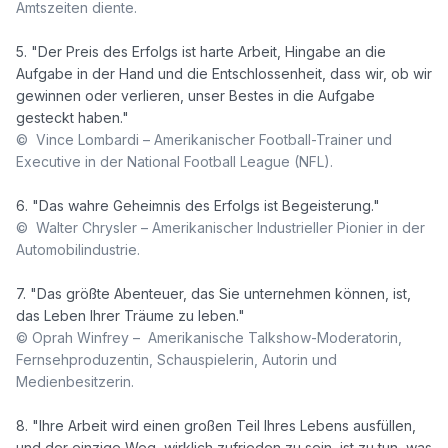
Amtszeiten diente.
5. "Der Preis des Erfolgs ist harte Arbeit, Hingabe an die 
Aufgabe in der Hand und die Entschlossenheit, dass wir, ob wir 
gewinnen oder verlieren, unser Bestes in die Aufgabe 
©  Vince Lombardi – Amerikanischer Football-Trainer und 
Executive in der National Football League (NFL).
©  Walter Chrysler – Amerikanischer Industrieller Pionier in der 
Automobilindustrie.
7. "Das größte Abenteuer, das Sie unternehmen können, ist, 
© Oprah Winfrey –  Amerikanische Talkshow-Moderatorin, 
Fernsehproduzentin, Schauspielerin, Autorin und 
Medienbesitzerin.
8. "Ihre Arbeit wird einen großen Teil Ihres Lebens ausfüllen, 
und der einzige Weg, wirklich zufrieden zu sein, ist zu tun, was 