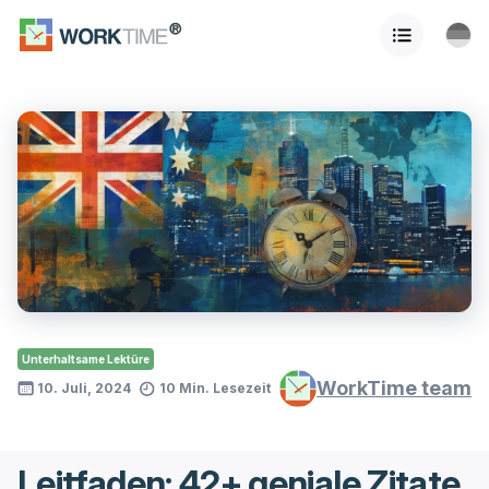
Unterhaltsame Lektüre
WorkTime team
10. Juli, 2024
10 Min. Lesezeit
Leitfaden: 42+ geniale Zitate