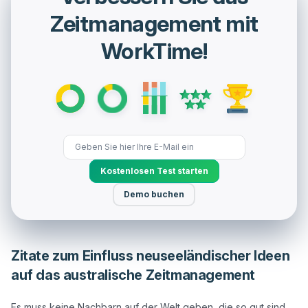
Zeitmanagement mit
WorkTime!
Kostenlosen Test starten
Demo buchen
Zitate zum Einfluss neuseeländischer Ideen
auf das australische Zeitmanagement
Es muss keine Nachbarn auf der Welt geben, die so gut sind 