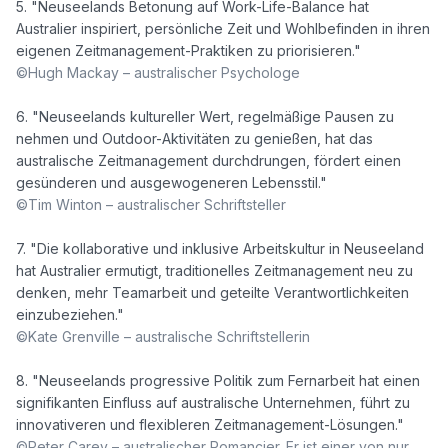
5. "Neuseelands Betonung auf Work-Life-Balance hat 
Australier inspiriert, persönliche Zeit und Wohlbefinden in ihren 
©Hugh Mackay – australischer Psychologe
6. "Neuseelands kultureller Wert, regelmäßige Pausen zu 
nehmen und Outdoor-Aktivitäten zu genießen, hat das 
australische Zeitmanagement durchdrungen, fördert einen 
©Tim Winton – australischer Schriftsteller
7. "Die kollaborative und inklusive Arbeitskultur in Neuseeland 
hat Australier ermutigt, traditionelles Zeitmanagement neu zu 
denken, mehr Teamarbeit und geteilte Verantwortlichkeiten 
©Kate Grenville – australische Schriftstellerin
8. "Neuseelands progressive Politik zum Fernarbeit hat einen 
signifikanten Einfluss auf australische Unternehmen, führt zu 
©Peter Carey – australischer Romancier. Er ist einer von nur 