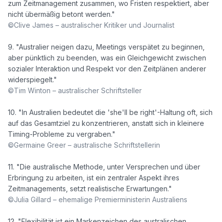
zum Zeitmanagement zusammen, wo Fristen respektiert, aber 
©Clive James – australischer Kritiker und Journalist
9. "Australier neigen dazu, Meetings verspätet zu beginnen, 
aber pünktlich zu beenden, was ein Gleichgewicht zwischen 
sozialer Interaktion und Respekt vor den Zeitplänen anderer 
©Tim Winton – australischer Schriftsteller
10. "In Australien bedeutet die 'she'll be right'-Haltung oft, sich 
auf das Gesamtziel zu konzentrieren, anstatt sich in kleinere 
©Germaine Greer – australische Schriftstellerin
11. "Die australische Methode, unter Versprechen und über 
Erbringung zu arbeiten, ist ein zentraler Aspekt ihres 
©Julia Gillard – ehemalige Premierministerin Australiens
12. "Flexibilität ist ein Markenzeichen des australischen 