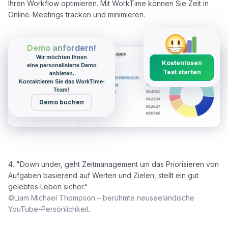
Ihren Workflow optimieren. Mit WorkTime können Sie Zeit in 
Demo anfordern!
Wir möchten Ihnen
Kostenlosen
eine personalisierte Demo
Test starten
anbieten.
Kontaktieren Sie das WorkTime-
Team!
Demo buchen
4. "Down under, geht Zeitmanagement um das Priorisieren von 
Aufgaben basierend auf Werten und Zielen, stellt ein gut 
©Liam Michael Thompson – berühmte neuseeländische 
YouTube-Persönlichkeit.