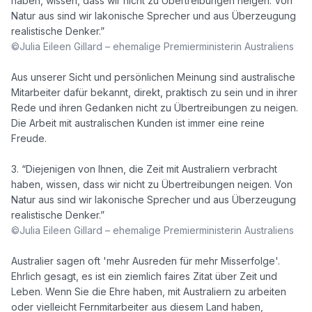
haben, wissen, dass wir nicht zu Übertreibungen neigen. Von 
Natur aus sind wir lakonische Sprecher und aus Überzeugung 
©Julia Eileen Gillard – ehemalige Premierministerin Australiens
Aus unserer Sicht und persönlichen Meinung sind australische 
Mitarbeiter dafür bekannt, direkt, praktisch zu sein und in ihrer 
Rede und ihren Gedanken nicht zu Übertreibungen zu neigen. 
Die Arbeit mit australischen Kunden ist immer eine reine 
Freude.

3. “Diejenigen von Ihnen, die Zeit mit Australiern verbracht 
haben, wissen, dass wir nicht zu Übertreibungen neigen. Von 
Natur aus sind wir lakonische Sprecher und aus Überzeugung 
©Julia Eileen Gillard – ehemalige Premierministerin Australiens
Australier sagen oft 'mehr Ausreden für mehr Misserfolge'. 
Ehrlich gesagt, es ist ein ziemlich faires Zitat über Zeit und 
Leben. Wenn Sie die Ehre haben, mit Australiern zu arbeiten 
oder vielleicht Fernmitarbeiter aus diesem Land haben, 