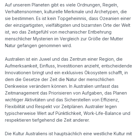
Auf unserem Planeten gibt es viele Ordnungen, Regeln, 
Verhaltensnormen, kulturelle Merkmale und Archetypen, die 
sie bestimmen. Es ist kein Topgeheimnis, dass Ozeanien einer 
der einzigartigsten, vielfältigsten und bizarrsten Orte der Welt 
ist, wo das Zeitgefühl von mechanischer Entbehrung 
menschlicher Mysterien im Vergleich zur Größe der Mutter 
Natur gefangen genommen wird. 

Australien ist ein Juwel und das Zentrum einer Region, die 
Aufmerksamkeit, Einfluss, Investitionen anzieht, entscheidende 
Innovationen bringt und ein exklusives Ökosystem schafft, in 
dem die Gesetze der Zeit die Natur der menschlichen 
Denkweise verändern können. In Australien umfasst das 
Zeitmanagement das Priorisieren von Aufgaben, das Planen 
wichtiger Aktivitäten und das Sicherstellen von Effizienz, 
Flexibilität und Respekt vor Zeitplänen. Australier legen 
typischerweise Wert auf Pünktlichkeit, Work-Life-Balance und 
respektieren tiefgehend die Zeit anderer. 

Die Kultur Australiens ist hauptsächlich eine westliche Kultur mit 