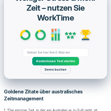
Zeit – nutzen Sie
WorkTime
Kostenlosen Test starten
Demo buchen
Goldene Zitate über australisches
Zeitmanagement
1. “Die einzige Zeit, in der ein Australier je zu Fuß geht, ist, 