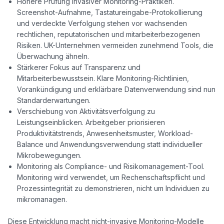
Höhere Prüfung invasiver Monitoring-Praktiken.
Screenshot-Aufnahme, Tastatureingabe-Protokollierung
und verdeckte Verfolgung stehen vor wachsenden
rechtlichen, reputatorischen und mitarbeiterbezogenen
Risiken. UK-Unternehmen vermeiden zunehmend Tools, die
Überwachung ähneln.
Stärkerer Fokus auf Transparenz und
Mitarbeiterbewusstsein. Klare Monitoring-Richtlinien,
Vorankündigung und erklärbare Datenverwendung sind nun
Standarderwartungen.
Verschiebung von Aktivitätsverfolgung zu
Leistungseinblicken. Arbeitgeber priorisieren
Produktivitätstrends, Anwesenheitsmuster, Workload-
Balance und Anwendungsverwendung statt individueller
Mikrobewegungen.
Monitoring als Compliance- und Risikomanagement-Tool.
Monitoring wird verwendet, um Rechenschaftspflicht und
Prozessintegrität zu demonstrieren, nicht um Individuen zu
mikromanagen.
Diese Entwicklung macht nicht-invasive Monitoring-Modelle 