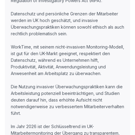
Regulation of Investigatory Powers Act (RIPA).
Datenschutz und persönliche Grenzen der Mitarbeiter
werden im UK hoch geschätzt, und invasive
Überwachungspraktiken können sowohl ethisch als auch
rechtlich problematisch sein.
WorkTime, mit seinem nicht-invasiven Monitoring-Modell,
ist gut für den UK-Markt geeignet, respektiert den
Datenschutz, während es Unternehmen hilft,
Produktivität, Aktivität, Anwendungsleistung und
Anwesenheit am Arbeitsplatz zu überwachen.
Die Nutzung invasiver Überwachungspraktiken kann die
Arbeitsleistung potenziell beeinträchtigen, und Studien
deuten darauf hin, dass erhöhte Aufsicht nicht
notwendigerweise zu verbessertem Mitarbeiterverhalten
führt.
Im Jahr 2026 ist der Schlüsseltrend im UK-
Mitarbeitermonitoring der Übergang zu transparentem,