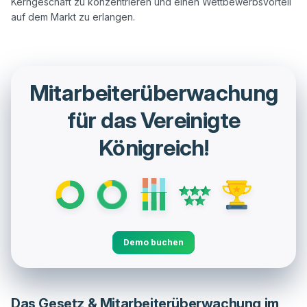
Kerngeschäft zu konzentrieren und einen Wettbewerbsvorteil 
Mitarbeiterüberwachung
für das Vereinigte
Königreich!
Demo buchen
Das Gesetz & Mitarbeiterüberwachung im