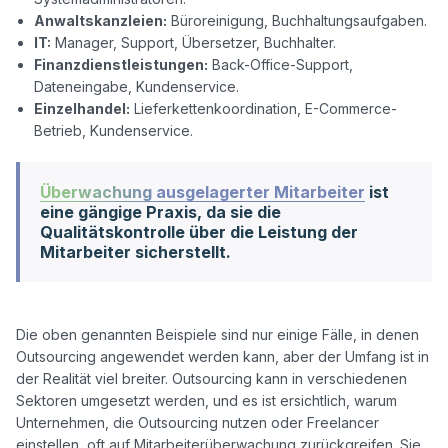
Anwaltskanzleien:
Büroreinigung, Buchhaltungsaufgaben.
IT:
Manager, Support, Übersetzer, Buchhalter.
Finanzdienstleistungen:
Back-Office-Support,
Dateneingabe, Kundenservice.
Einzelhandel:
Lieferkettenkoordination, E-Commerce-
Betrieb, Kundenservice.
Überwachung ausgelagerter Mitarbeiter
ist
eine gängige Praxis, da sie die
Qualitätskontrolle über die Leistung der
Mitarbeiter sicherstellt.
Die oben genannten Beispiele sind nur einige Fälle, in denen 
Outsourcing angewendet werden kann, aber der Umfang ist in 
der Realität viel breiter. Outsourcing kann in verschiedenen 
Sektoren umgesetzt werden, und es ist ersichtlich, warum 
Unternehmen, die Outsourcing nutzen oder Freelancer 
einstellen, oft auf Mitarbeiterüberwachung zurückgreifen. Sie 