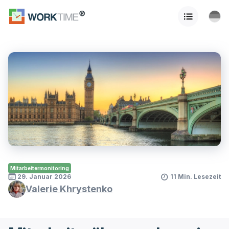
Mitarbeitermonitoring
29. Januar 2026
11 Min. Lesezeit
Valerie Khrystenko