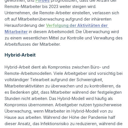
gewonnen, und 
Forbes
 prognostiziert, dass die Anzahl der 
Remote-Mitarbeiter bis 2023 weiter steigen wird. 
Unternehmen, die Remote-Arbeiter einstellen, verlassen sich 
oft auf Mitarbeiterüberwachung aufgrund der inhärenten 
Herausforderung der 
Verfolgung der Aktivitäten der 
Mitarbeiter
 in diesem Arbeitsmodell. Die Überwachung wird 
zu einem wesentlichen Mittel zur Kontrolle und Verwaltung des 
Hybrid-Arbeit
Hybrid-Arbeit dient als Kompromiss zwischen Büro- und 
Remote-Arbeitsmodellen. Viele Arbeitgeber sind vorsichtig bei 
vollständiger Telearbeit aufgrund der Schwierigkeit, 
Mitarbeiteraktivitäten zu überwachen und zu kontrollieren, da 
es Bedenken gibt, dass Mitarbeiter während der festgelegten 
Stunden nicht arbeiten. Das Hybrid-Modell wird häufig als 
Kompromiss übernommen. Arbeitgeber nutzen typischerweise 
Überwachung, wenn Mitarbeiter im Hybrid-Modell von zu 
Hause aus arbeiten. Während der Höhe der Pandemie half 
dieser Ansatz, das Infektionsrisiko zu reduzieren, während die 