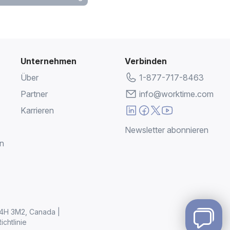
Unternehmen
Verbinden
Über
1-877-717-8463
Partner
info@worktime.com
Karrieren
Newsletter abonnieren
en
L4H 3M2, Canada |
chtlinie