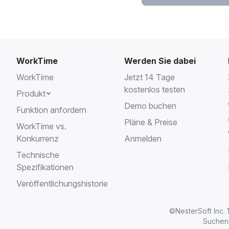
WorkTime
Werden Sie dabei
WorkTime
Jetzt 14 Tage
kostenlos testen
Produkt
Demo buchen
Funktion anfordern
Pläne & Preise
WorkTime vs.
Konkurrenz
Anmelden
Technische
Spezifikationen
Veröffentlichungshistorie
©NesterSoft Inc.
Suchen