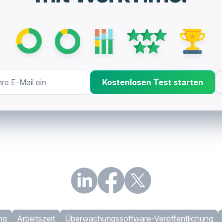
Kostenlosen Test starten
ng
Arbeitszeit
Überwachungssoftware-Veröffentlichung