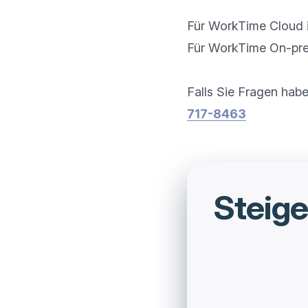
Für WorkTime Cloud ist
Für WorkTime On-premi
Falls Sie Fragen habe
717-8463
Steige